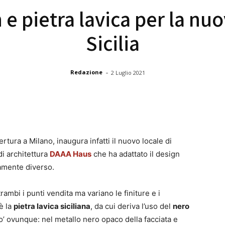
e pietra lavica per la nuo
Sicilia
-
Redazione
2 Luglio 2021
pertura a Milano, inaugura infatti il nuovo locale di
i architettura
DAAA Haus
che ha adattato il design
amente diverso.
rambi i punti vendita ma variano le finiture e i
è la
pietra lavica siciliana
, da cui deriva l’uso del
nero
’ ovunque: nel metallo nero opaco della facciata e