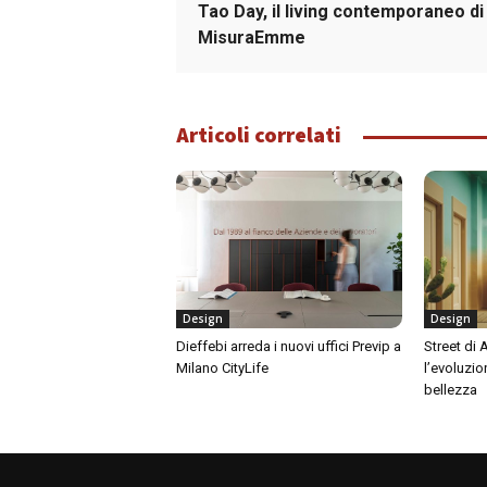
Tao Day, il living contemporaneo di
MisuraEmme
Articoli correlati
Design
Design
Dieffebi arreda i nuovi uffici Previp a
Street di
Milano CityLife
l’evoluzio
bellezza