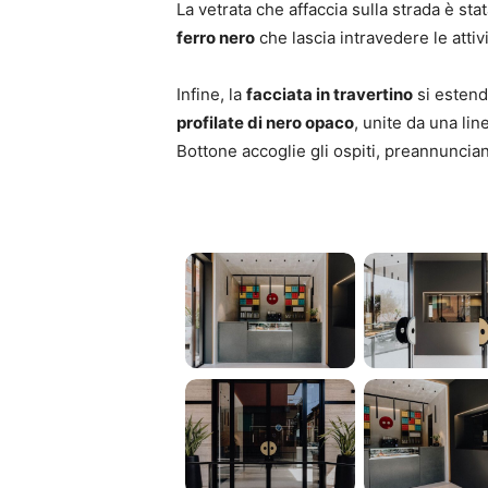
La vetrata che affaccia sulla strada è st
ferro nero
che lascia intravedere le attivi
Infine, la
facciata in travertino
si estende
profilate di nero opaco
, unite da una lin
Bottone accoglie gli ospiti, preannuncia