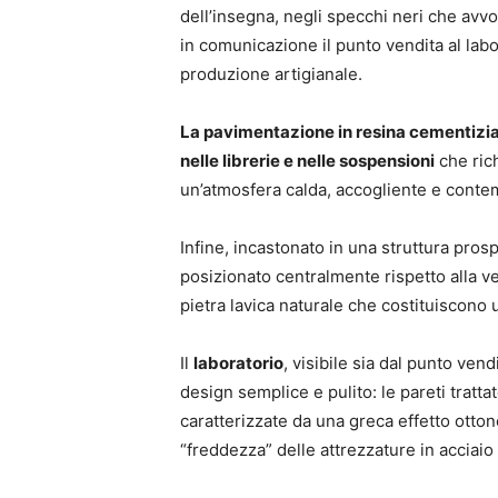
dell’insegna, negli specchi neri che avvo
in comunicazione il punto vendita al lab
produzione artigianale.
La pavimentazione in resina cementizia 
nelle librerie e nelle sospensioni
che ric
un’atmosfera calda, accogliente e cont
Infine, incastonato in una struttura prosp
posizionato centralmente rispetto alla ve
pietra lavica naturale che costituiscono 
Il
laboratorio
, visibile sia dal punto vend
design semplice e pulito: le pareti trattat
caratterizzate da una greca effetto otton
“freddezza” delle attrezzature in acciaio 