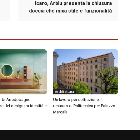
Icaro, Arblu presenta la chiusura
doccia che mixa stile e funzionalità
Architettura
 Arbi Arredobagno:
Un lavoro per sottrazione: il
ne del design tra identità e
restauro di Politecnica per Palazzo
Mercalli