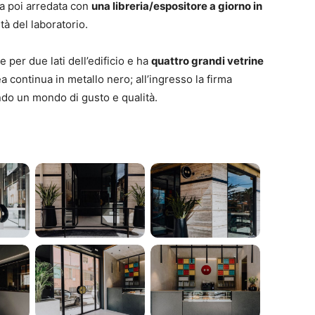
ata poi arredata con
una libreria/espositore a giorno in
tà del laboratorio.
 per due lati dell’edificio e ha
quattro grandi vetrine
ea continua in metallo nero; all’ingresso la firma
ndo un mondo di gusto e qualità.