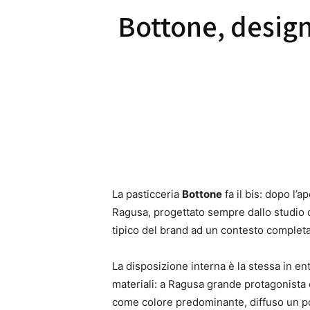
Bottone, design 
La pasticceria
Bottone
fa il bis: dopo l’a
Ragusa, progettato sempre dallo studio d
tipico del brand ad un contesto complet
La disposizione interna è la stessa in ent
materiali: a Ragusa grande protagonista 
come colore predominante, diffuso un po