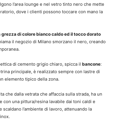
lgono l’area lounge e nel vetro tinto nero che mette
oratorio, dove i clienti possono toccare con mano la
grezza di colore bianco caldo ed il tocco dorato
hiama il negozio di Milano smorzano il nero, creando
emporanea.
ettica di cemento grigio chiaro, spicca il
bancone
:
trina principale, è realizzato sempre con lastre di
un elemento tipico della zona.
ita che dalla vetrata che affaccia sulla strada, ha un
e con una pittura/resina lavabile dai toni caldi e
e scaldano l’ambiente di lavoro, attenuando la
inox.