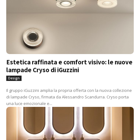
Estetica raffinata e comfort visivo: le nuove
lampade Cryso di iGuzzini
Design
Il gruppo iGuzzini amplia la propria offerta con la nuova collezione
di lampade Cryso, firmata da Alessandro Scandurra. Cryso porta
una luce emozionale e...