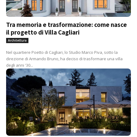
Tra memoria e trasformazione: come nasce
il progetto di Villa Cagliari
Architettura
Nel quartiere Poetto di Cagliari, lo Studio Marco Piva, sotto la
direzione di Armando Bruno, ha deciso di trasformare una villa
degli anni '30...