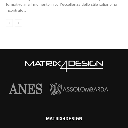
formativo, ma il momento in cui l'eccellenza dello stile italiano ha
incontrato...
MATRIX4DESIGN