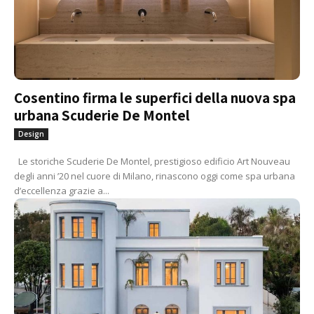
Cosentino firma le superfici della nuova spa
urbana Scuderie De Montel
Design
Le storiche Scuderie De Montel, prestigioso edificio Art Nouveau
degli anni ’20 nel cuore di Milano, rinascono oggi come spa urbana
d’eccellenza grazie a...