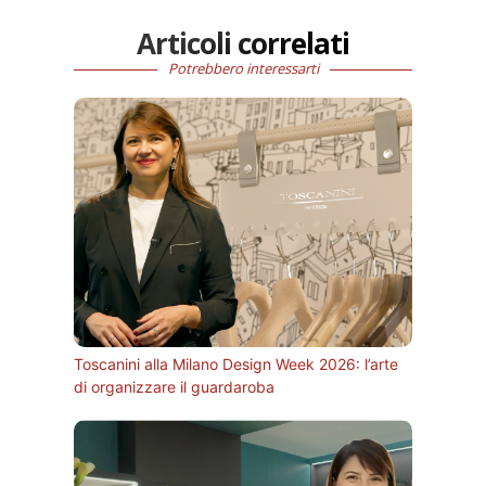
Articoli correlati
Potrebbero interessarti
Toscanini alla Milano Design Week 2026: l’arte
di organizzare il guardaroba