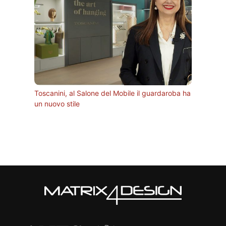
Toscanini, al Salone del Mobile il guardaroba ha
un nuovo stile