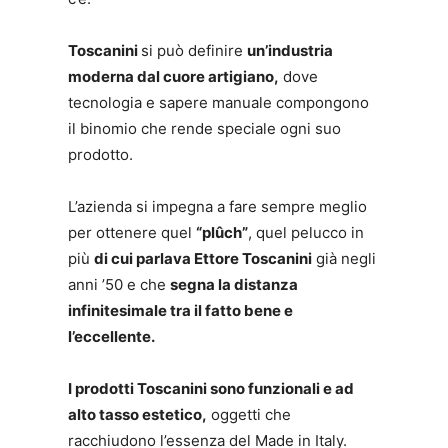
Toscanini
si può definire
un’industria
moderna dal cuore artigiano,
dove
tecnologia e sapere manuale compongono
il binomio che rende speciale ogni suo
prodotto.
L’azienda si impegna a fare sempre meglio
per ottenere quel
“plûch”
, quel pelucco in
più
di cui parlava Ettore Toscanini
già negli
anni ’50 e che
segna la distanza
infinitesimale tra il fatto bene e
l’eccellente.
I prodotti Toscanini sono funzionali e ad
alto tasso estetico,
oggetti che
racchiudono l’essenza del Made in Italy.