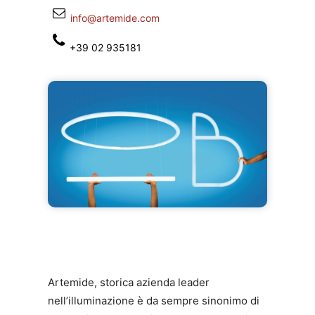
info@artemide.com
+39 02 935181
Artemide, storica azienda leader
nell’illuminazione è da sempre sinonimo di