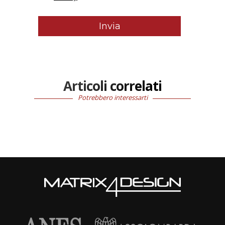
Articoli correlati
Potrebbero interessarti