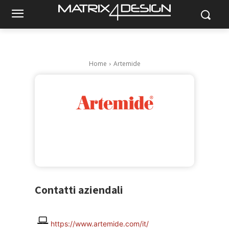
Home
Artemide
Contatti aziendali
https://www.artemide.com/it/