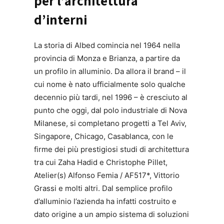
per l’architettura
d’interni
La storia di Albed comincia nel 1964 nella
provincia di Monza e Brianza, a partire da
un profilo in alluminio. Da allora il brand – il
cui nome è nato ufficialmente solo qualche
decennio più tardi, nel 1996 – è cresciuto al
punto che oggi, dal polo industriale di Nova
Milanese, si completano progetti a Tel Aviv,
Singapore, Chicago, Casablanca, con le
firme dei più prestigiosi studi di architettura
tra cui Zaha Hadid e Christophe Pillet,
Atelier(s) Alfonso Femia / AF517*, Vittorio
Grassi e molti altri. Dal semplice profilo
d’alluminio l’azienda ha infatti costruito e
dato origine a un ampio sistema di soluzioni