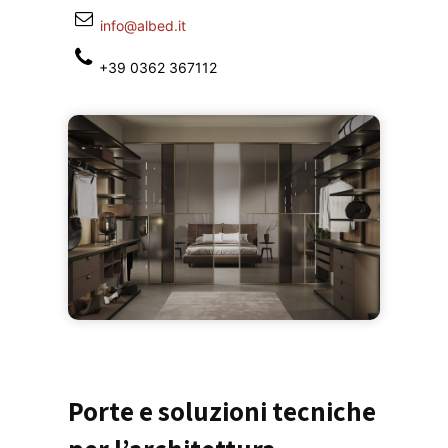
info@albed.it
+39 0362 367112
Porte e soluzioni tecniche