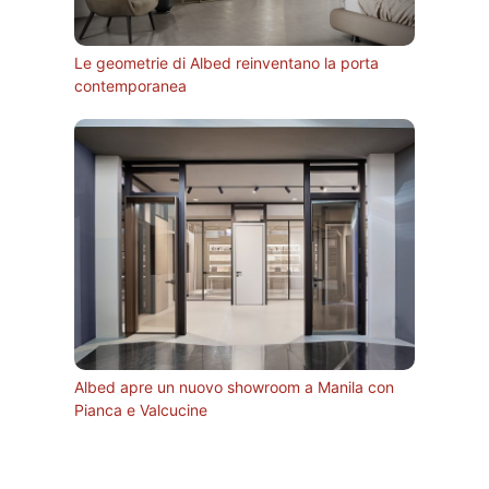
Le geometrie di Albed reinventano la porta
contemporanea
Albed apre un nuovo showroom a Manila con
Pianca e Valcucine