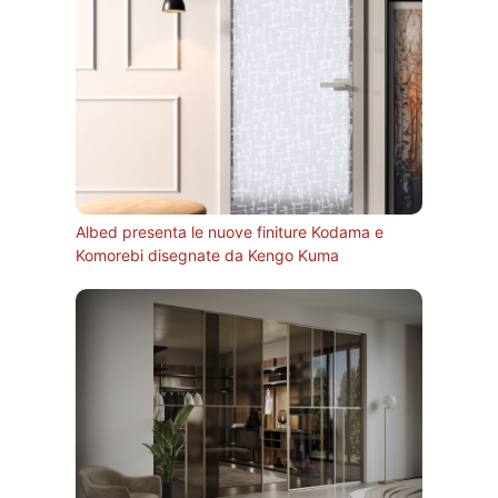
Albed presenta le nuove finiture Kodama e
Komorebi disegnate da Kengo Kuma