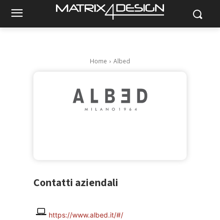
Home
Albed
Contatti aziendali
https://www.albed.it/#/