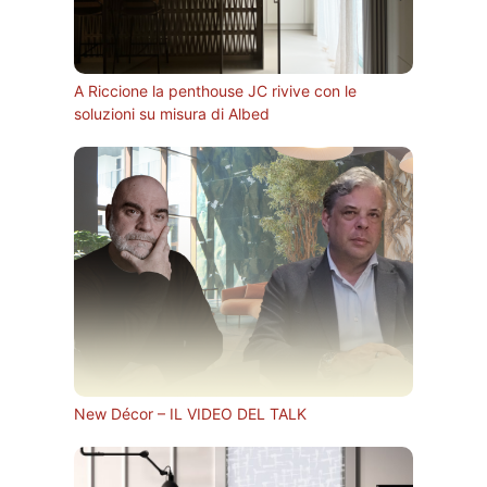
A Riccione la penthouse JC rivive con le
soluzioni su misura di Albed
New Décor – IL VIDEO DEL TALK