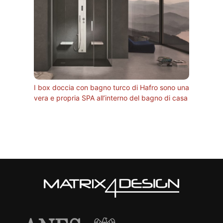
I box doccia con bagno turco di Hafro sono una
vera e propria SPA all’interno del bagno di casa