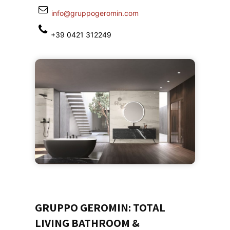
info@gruppogeromin.com
+39 0421 312249
GRUPPO GEROMIN: TOTAL
LIVING BATHROOM &