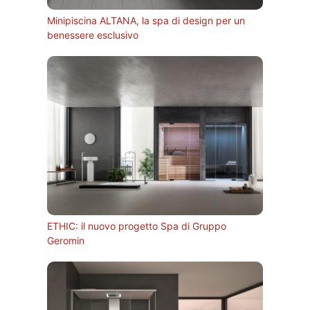
Minipiscina ALTANA, la spa di design per un
benessere esclusivo
ETHIC: il nuovo progetto Spa di Gruppo
Geromin