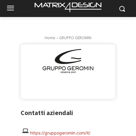
GEROMIN
Home
GRUPPO GEROMIN
Contatti aziendali
https://gruppogeromin.com/it/