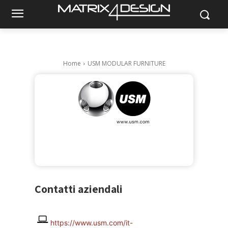
FURNITURE
Home
USM MODULAR FURNITURE
Contatti aziendali
https://www.usm.com/it-