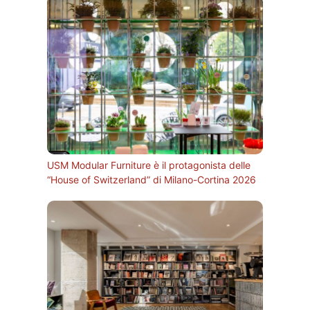
USM Modular Furniture è il protagonista delle
“House of Switzerland” di Milano-Cortina 2026