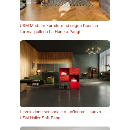
USM Modular Furniture ridisegna l’iconica
libreria-galleria La Hune a Parigi
L’evoluzione sensoriale di un’icona: il nuovo
USM Haller Soft Panel