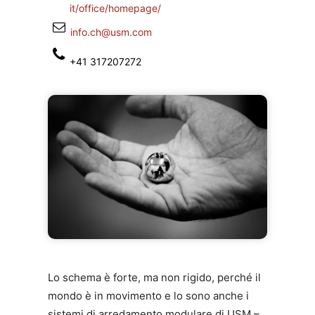
it/office/homepage/
info.ch@usm.com
+41 317207272
Lo schema è forte, ma non rigido, perché il
mondo è in movimento e lo sono anche i
sistemi di arredamento modulare di USM –