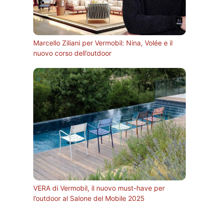
Marcello Ziliani per Vermobil: Nina, Volée e il
nuovo corso dell’outdoor
VERA di Vermobil, il nuovo must-have per
l’outdoor al Salone del Mobile 2025