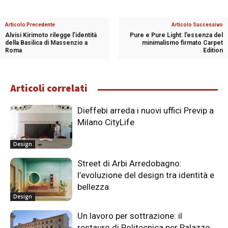
Articolo Precedente
Articolo Successivo
Alvisi Kirimoto rilegge l’identità
Pure e Pure Light: l’essenza del
della Basilica di Massenzio a
minimalismo firmato Carpet
Roma
Edition
Articoli correlati
Dieffebi arreda i nuovi uffici Previp a
Milano CityLife
Design
Street di Arbi Arredobagno:
l’evoluzione del design tra identità e
bellezza
Design
Un lavoro per sottrazione: il
restauro di Politecnica per Palazzo