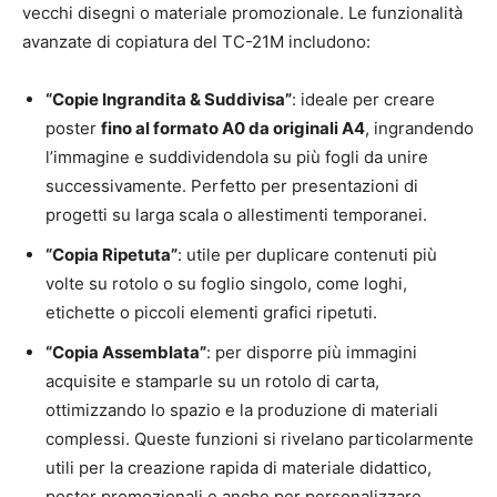
vecchi disegni o materiale promozionale. Le funzionalità
avanzate di copiatura del TC-21M includono:
“Copie Ingrandita & Suddivisa”
: ideale per creare
poster
fino al formato A0 da originali A4
, ingrandendo
l’immagine e suddividendola su più fogli da unire
successivamente. Perfetto per presentazioni di
progetti su larga scala o allestimenti temporanei.
“Copia Ripetuta”
: utile per duplicare contenuti più
volte su rotolo o su foglio singolo, come loghi,
etichette o piccoli elementi grafici ripetuti.
“Copia Assemblata”
: per disporre più immagini
acquisite e stamparle su un rotolo di carta,
ottimizzando lo spazio e la produzione di materiali
complessi. Queste funzioni si rivelano particolarmente
utili per la creazione rapida di materiale didattico,
poster promozionali e anche per personalizzare