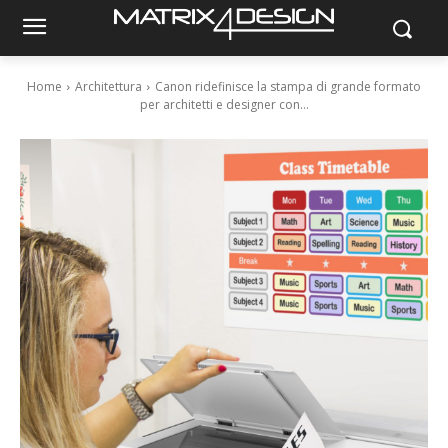
Home
Architettura
Canon ridefinisce la stampa di grande formato
per architetti e designer con...