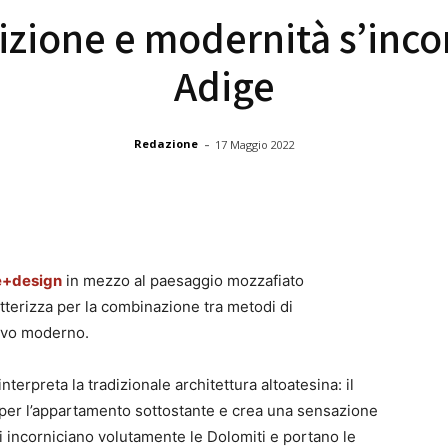
izione e modernità s’inco
Adige
-
Redazione
17 Maggio 2022
e+design
in mezzo al paesaggio mozzafiato
tterizza per la combinazione tra metodi di
tivo moderno.
interpreta la tradizionale architettura altoatesina: il
per l’appartamento sottostante e crea una sensazione
ni incorniciano volutamente le Dolomiti e portano le