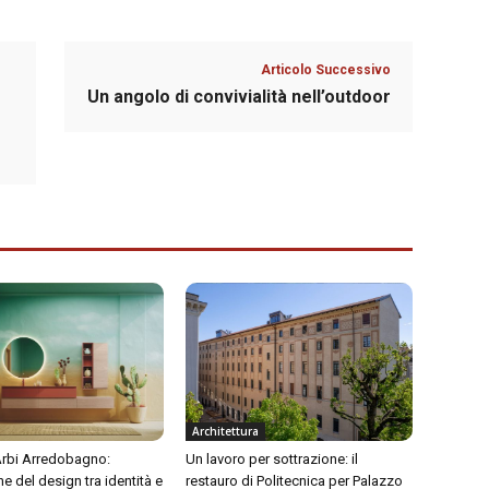
Articolo Successivo
Un angolo di convivialità nell’outdoor
Architettura
 Arbi Arredobagno:
Un lavoro per sottrazione: il
ne del design tra identità e
restauro di Politecnica per Palazzo