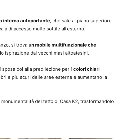
la interna autoportante
, che sale al piano superiore
ala di accesso molto sottile all’esterno.
anzo, si trova
un mobile multifunzionale che
o ispirazione dai vecchi masi altoatesini.
i sposa poi alla predilezione per i
colori chiari
obri e più scuri delle aree esterne e aumentano la
a monumentalità del tetto di Casa K2, trasformandolo