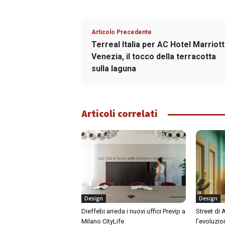
Articolo Precedente
Terreal Italia per AC Hotel Marriott
Venezia, il tocco della terracotta
sulla laguna
Articoli correlati
Design
Design
Dieffebi arreda i nuovi uffici Previp a
Street di
Milano CityLife
l’evoluzio