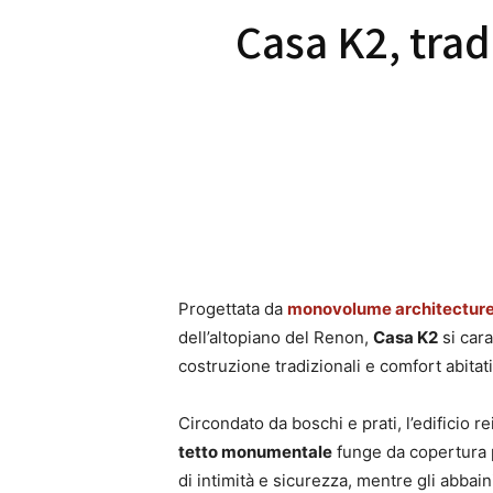
Casa K2, trad
Progettata da
monovolume architectur
dell’altopiano del Renon,
Casa K2
si cara
costruzione tradizionali e comfort abita
Circondato da boschi e prati, l’edificio re
tetto monumentale
funge da copertura 
di intimità e sicurezza, mentre gli abbai