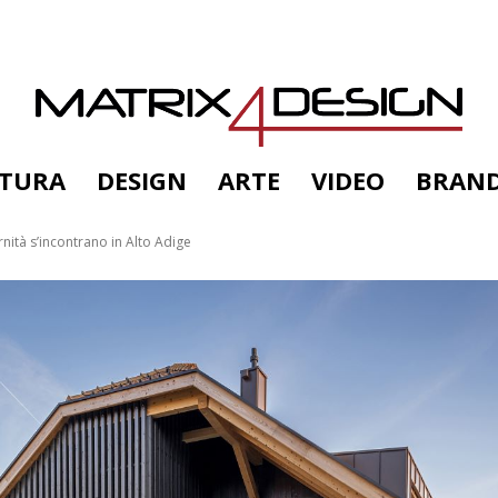
TTURA
DESIGN
ARTE
VIDEO
BRAN
nità s’incontrano in Alto Adige