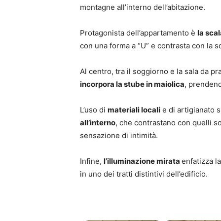
montagne all’interno dell’abitazione.
Protagonista dell’appartamento è
la sca
con una forma a “U” e contrasta con la sc
Al centro, tra il soggiorno e la sala da pr
incorpora la stube in maiolica
, prendend
L’uso di
materiali locali
e di artigianato s
all’interno
, che contrastano con quelli s
sensazione di intimità.
Infine,
l’illuminazione mirata
enfatizza l
in uno dei tratti distintivi dell’edificio.