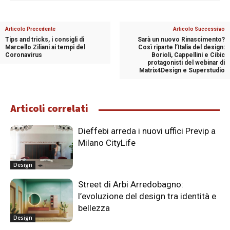
Articolo Precedente
Articolo Successivo
Tips and tricks, i consigli di
Sarà un nuovo Rinascimento?
Marcello Ziliani ai tempi del
Così riparte l’Italia del design:
Coronavirus
Borioli, Cappellini e Cibic
protagonisti del webinar di
Matrix4Design e Superstudio
Articoli correlati
Dieffebi arreda i nuovi uffici Previp a
Milano CityLife
Design
Street di Arbi Arredobagno:
l’evoluzione del design tra identità e
bellezza
Design