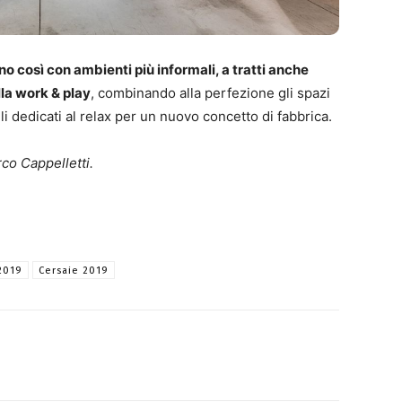
no così con ambienti più informali, a tratti anche
lla work & play
, combinando alla perfezione gli spazi
i dedicati al relax per un nuovo concetto di fabbrica.
co Cappelletti.
2019
Cersaie 2019