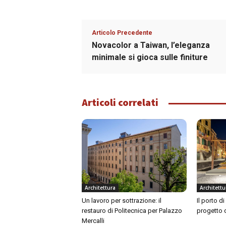
Articolo Precedente
Novacolor a Taiwan, l’eleganza
minimale si gioca sulle finiture
Articoli correlati
Architettura
Architettu
Un lavoro per sottrazione: il
Il porto d
restauro di Politecnica per Palazzo
progetto 
Mercalli