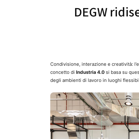
DEGW ridise
Condivisione, interazione e creatività: l
concetto di
Industria 4.0
si basa su quest
degli ambienti di lavoro in luoghi flessib