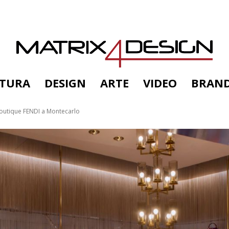
TTURA
DESIGN
ARTE
VIDEO
BRAN
outique FENDI a Montecarlo