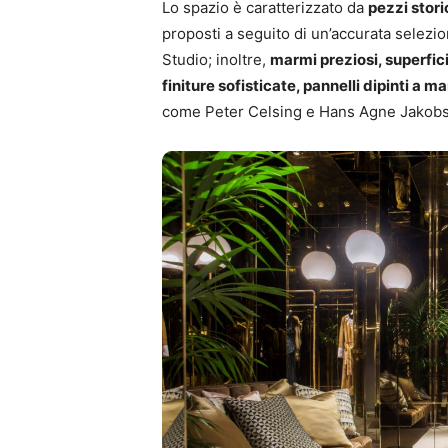
Lo spazio è caratterizzato da
pezzi stori
proposti a seguito di un’accurata selezion
Studio; inoltre,
marmi preziosi, superfici
finiture sofisticate, pannelli dipinti a 
come Peter Celsing e Hans Agne Jakob