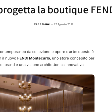
rogetta la boutique FEN
-
Redazione
22 Agosto 2019
 contemporaneo da collezione e opere d’arte: questo è
 il nuovo
FENDI Montecarlo
, uno store concepito per
el brand e una visione architettonica innovativa.