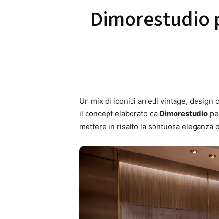
Dimorestudio p
Un mix di iconici arredi vintage, design
il concept elaborato da
Dimorestudio
per
mettere in risalto la sontuosa eleganza d