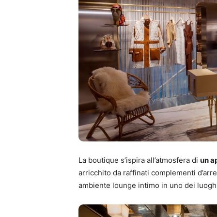
La boutique s’ispira all’atmosfera di
un a
arricchito da raffinati complementi d’arr
ambiente lounge intimo in uno dei luoghi