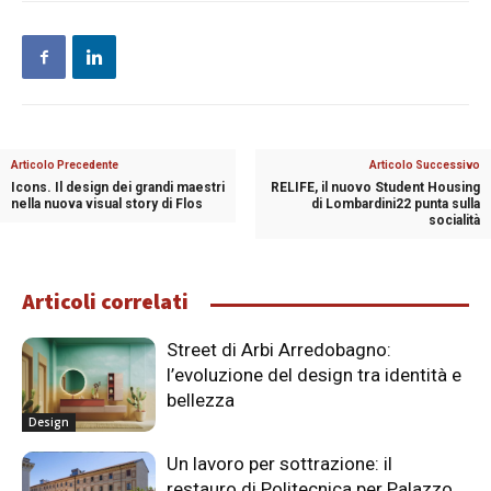
Articolo Precedente
Articolo Successivo
Icons. Il design dei grandi maestri
RELIFE, il nuovo Student Housing
nella nuova visual story di Flos
di Lombardini22 punta sulla
socialità
Articoli correlati
Street di Arbi Arredobagno:
l’evoluzione del design tra identità e
bellezza
Design
Un lavoro per sottrazione: il
restauro di Politecnica per Palazzo