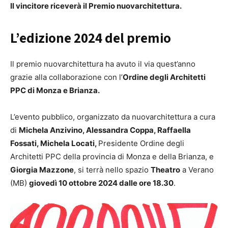
Il vincitore riceverà il Premio nuovarchitettura.
L’edizione 2024 del premio
Il premio nuovarchitettura ha avuto il via quest’anno
grazie alla collaborazione con l’
Ordine degli Architetti
PPC di Monza e Brianza.
L’evento pubblico, organizzato da nuovarchitettura a cura
di
Michela Anzivino, Alessandra Coppa, Raffaella
Fossati, Michela Locati,
Presidente Ordine degli
Architetti PPC della provincia di Monza e della Brianza, e
Giorgia Mazzone
, si terrà nello spazio
Theatro
a Verano
(MB)
giovedì 10 ottobre 2024 dalle ore 18.30
.