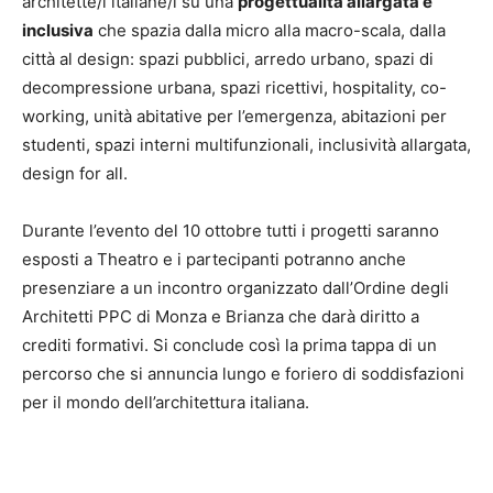
architette/i italiane/i su una
progettualità allargata e
inclusiva
che spazia dalla micro alla macro-scala, dalla
città al design: spazi pubblici, arredo urbano, spazi di
decompressione urbana, spazi ricettivi, hospitality, co-
working, unità abitative per l’emergenza, abitazioni per
studenti, spazi interni multifunzionali, inclusività allargata,
design for all.
Durante l’evento del 10 ottobre tutti i progetti saranno
esposti a Theatro e i partecipanti potranno anche
presenziare a un incontro organizzato dall’Ordine degli
Architetti PPC di Monza e Brianza che darà diritto a
crediti formativi. Si conclude così la prima tappa di un
percorso che si annuncia lungo e foriero di soddisfazioni
per il mondo dell’architettura italiana.