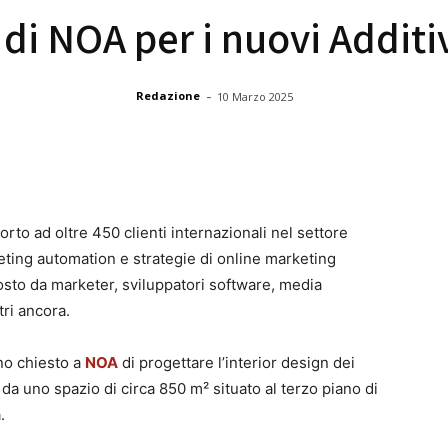
” di NOA per i nuovi Addit
-
Redazione
10 Marzo 2025
to ad oltre 450 clienti internazionali nel settore
keting automation e strategie di online marketing
osto da marketer, sviluppatori software, media
tri ancora.
no chiesto a
NOA
di progettare l’interior design dei
e da uno spazio di circa 850 m² situato al terzo piano di
.