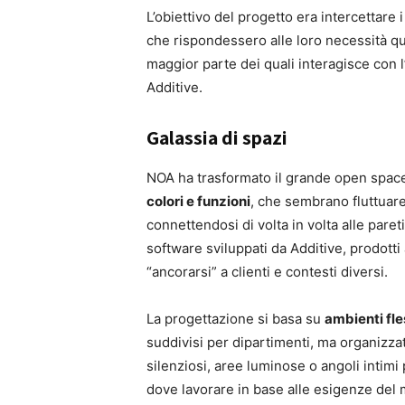
L’obiettivo del progetto era intercettare 
che rispondessero alle loro necessità quot
maggior parte dei quali interagisce con l’
Additive.
Galassia di spazi
NOA ha trasformato il grande open spac
colori e funzioni
, che sembrano fluttuare
connettendosi di volta in volta alle pareti
software sviluppati da Additive, prodotti
“ancorarsi” a clienti e contesti diversi.
La progettazione si basa su
ambienti fle
suddivisi per dipartimenti, ma organizzati
silenziosi, aree luminose o angoli intimi
dove lavorare in base alle esigenze del