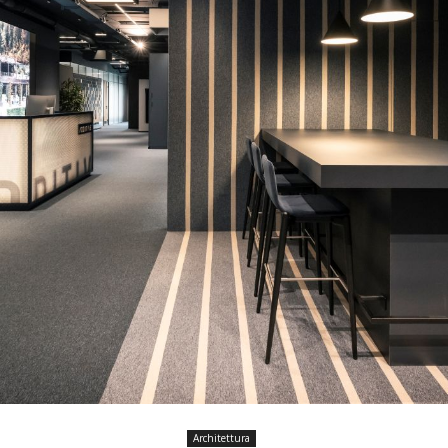
Architettura