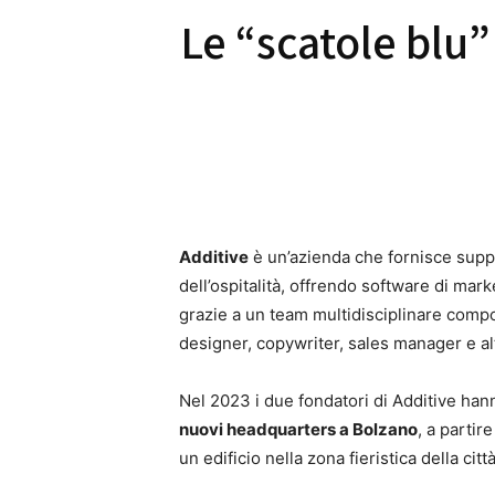
Le “scatole blu
Additive
è un’azienda che fornisce suppor
dell’ospitalità, offrendo software di mar
grazie a un team multidisciplinare comp
designer, copywriter, sales manager e al
Nel 2023 i due fondatori di Additive han
nuovi headquarters a Bolzano
, a partir
un edificio nella zona fieristica della città