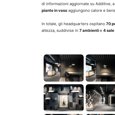
di informazioni aggiornate su Additive, a
piante in vaso
aggiungono calore e benes
In totale, gli headquarters ospitano
70 p
altezza, suddivise in
7 ambienti
e
4 sale