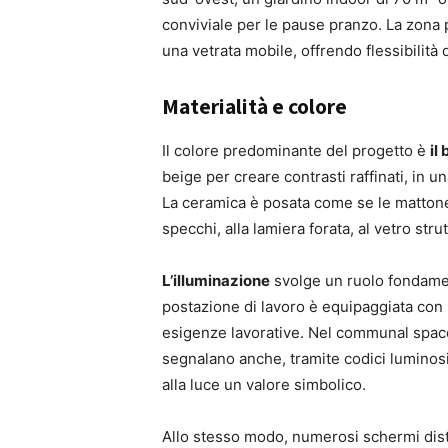
conviviale per le pause pranzo. La zona 
una vetrata mobile, offrendo flessibilità d
Materialità e colore
Il colore predominante del progetto è
il 
beige per creare contrasti raffinati, in u
La ceramica è posata come se le mattonel
specchi, alla lamiera forata, al vetro stru
L’illuminazione
svolge un ruolo fondamen
postazione di lavoro è equipaggiata con
esigenze lavorative. Nel communal space,
segnalano anche, tramite codici luminosi
alla luce un valore simbolico.
Allo stesso modo, numerosi schermi distri