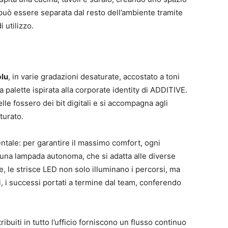
può essere separata dal resto dell’ambiente tramite
i utilizzo.
blu
, in varie gradazioni desaturate, accostato a toni
na palette ispirata alla corporate identity di ADDITIVE.
le fossero dei bit digitali e si accompagna agli
tturato.
tale: per garantire il massimo comfort, ogni
 una lampada autonoma, che si adatta alle diverse
 le strisce LED non solo illuminano i percorsi, ma
, i successi portati a termine dal team, conferendo
buiti in tutto l’ufficio forniscono un flusso continuo