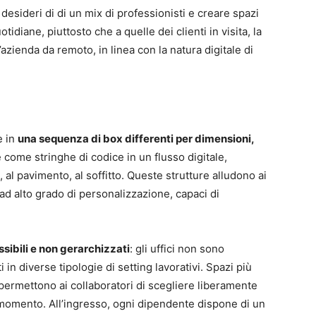
i desideri di di un mix di professionisti e creare spazi
idiane, piuttosto che a quelle dei clienti in visita, la
azienda da remoto, in linea con la natura digitale di
e in
una sequenza di box differenti per dimensioni,
 come stringhe di codice in un flusso digitale,
, al pavimento, al soffitto. Queste strutture alludono ai
 ad alto grado di personalizzazione, capaci di
ssibili e non gerarchizzati
: gli uffici non sono
 in diverse tipologie di setting lavorativi. Spazi più
 permettono ai collaboratori di scegliere liberamente
 momento. All’ingresso, ogni dipendente dispone di un