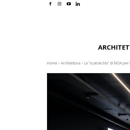
ARCHITE
Home
Architettura
Le “scatole blu” di NOA per