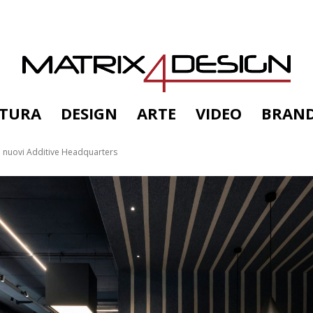
TTURA
DESIGN
ARTE
VIDEO
BRAN
 i nuovi Additive Headquarters