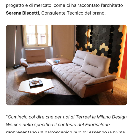
progetto e di mercato, come ci ha raccontato l’architetto
Serena Biscetti
, Consulente Tecnico del brand.
“
Comincio col dire che per noi di Terreal la Milano Design
Week e nello specifico il contesto del Fuorisalone
rappresentano un palcoscenico nuovo: essendo la prima