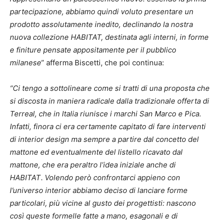
partecipazione, abbiamo quindi voluto presentare un
prodotto assolutamente inedito, declinando la nostra
nuova collezione HABITAT, destinata agli interni, in forme
e finiture pensate appositamente per il pubblico
milanese
” afferma Biscetti, che poi continua:
“Ci tengo a sottolineare come si tratti di una proposta che
si discosta in maniera radicale dalla tradizionale offerta di
Terreal, che in Italia riunisce i marchi San Marco e Pica.
Infatti, finora ci era certamente capitato di fare interventi
di interior design ma sempre a partire dal concetto del
mattone ed eventualmente del listello ricavato dal
mattone, che era peraltro l’idea iniziale anche di
HABITAT
.
Volendo però confrontarci appieno con
l’universo interior abbiamo deciso di lanciare forme
particolari, più vicine al gusto dei progettisti: nascono
così queste formelle fatte a mano, esagonali e di