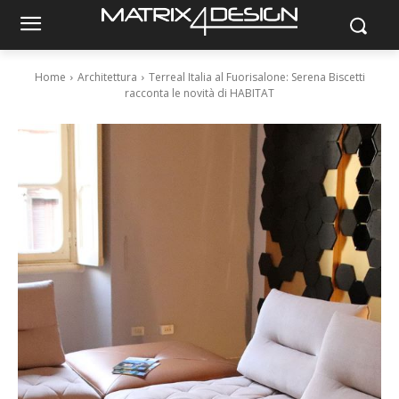
Home
Architettura
Terreal Italia al Fuorisalone: Serena Biscetti
racconta le novità di HABITAT