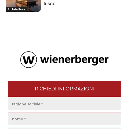
lusso
Architettura