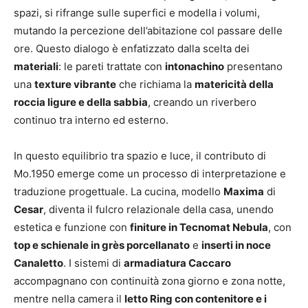
spazi, si rifrange sulle superfici e modella i volumi,
mutando la percezione dell’abitazione col passare delle
ore. Questo dialogo è enfatizzato dalla scelta dei
materiali
: le pareti trattate con
intonachino
presentano
una
texture vibrante
che richiama la
matericità della
roccia ligure e della sabbia
, creando un riverbero
continuo tra interno ed esterno.
In questo equilibrio tra spazio e luce, il contributo di
Mo.1950 emerge come un processo di interpretazione e
traduzione progettuale. La cucina, modello
Maxima
di
Cesar
, diventa il fulcro relazionale della casa, unendo
estetica e funzione con
finiture in Tecnomat Nebula
, con
top e schienale in grès porcellanato
e
inserti in noce
Canaletto
. I sistemi di
armadiatura Caccaro
accompagnano con continuità zona giorno e zona notte,
mentre nella camera il
letto Ring con contenitore e i