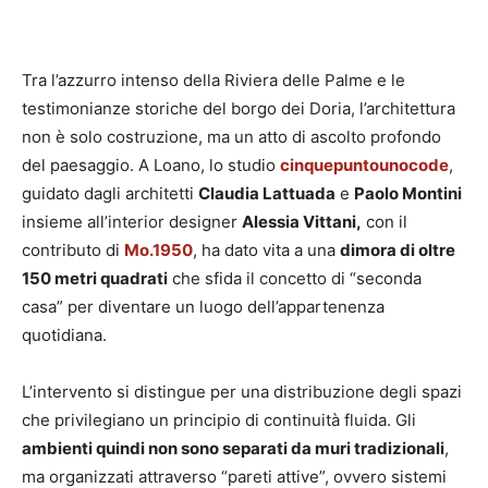
Tra l’azzurro intenso della Riviera delle Palme e le
testimonianze storiche del borgo dei Doria, l’architettura
non è solo costruzione, ma un atto di ascolto profondo
del paesaggio. A Loano, lo studio
cinquepuntounocode
,
guidato dagli architetti
Claudia Lattuada
e
Paolo Montini
insieme all’interior designer
Alessia Vittani,
con il
contributo di
Mo.1950
, ha dato vita a una
dimora di oltre
150 metri quadrati
che sfida il concetto di “seconda
casa” per diventare un luogo dell’appartenenza
quotidiana.
L’intervento si distingue per una distribuzione degli spazi
che privilegiano un principio di continuità fluida. Gli
ambienti quindi non sono separati da muri tradizionali
,
ma organizzati attraverso “pareti attive”, ovvero sistemi