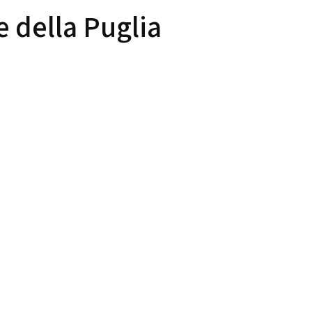
e della Puglia