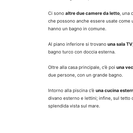
Ci sono
altre due camere da letto
, una 
che possono anche essere usate come un
hanno un bagno in comune.
Al piano inferiore si trovano
una sala TV
bagno turco con doccia esterna.
Oltre alla casa principale, c’è poi
una vec
due persone, con un grande bagno.
Intorno alla piscina c’è
una cucina ester
divano esterno e lettini; infine, sul tetto
splendida vista sul mare.