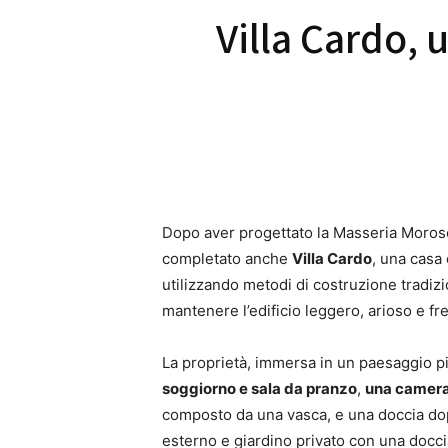
Villa Cardo, 
Dopo aver progettato la Masseria Morose
completato anche
Villa Cardo
, una casa 
utilizzando metodi di costruzione tradizi
mantenere l’edificio leggero, arioso e fre
La proprietà, immersa in un paesaggio p
soggiorno e sala da pranzo
,
una camera 
composto da una vasca, e una doccia dop
esterno e giardino privato con una docci