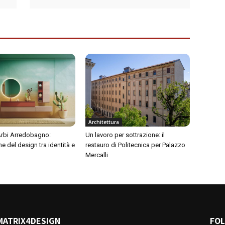
Architettura
 Arbi Arredobagno:
Un lavoro per sottrazione: il
ne del design tra identità e
restauro di Politecnica per Palazzo
Mercalli
MATRIX4DESIGN
FO