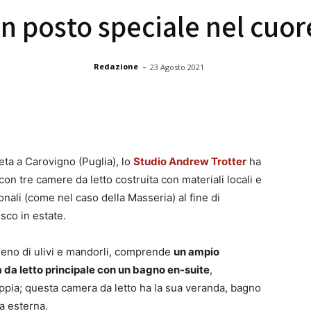
un posto speciale nel cuor
-
Redazione
23 Agosto 2021
ta a Carovigno (Puglia), lo
Studio Andrew Trotter
ha
con tre camere da letto costruita con materiali locali e
onali (come nel caso della Masseria) al fine di
sco in estate.
ieno di ulivi e mandorli, comprende
un ampio
da letto principale con un bagno en-suite
,
pia; questa camera da letto ha la sua veranda, bagno
a esterna.