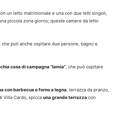
con un letto matrimoniale e una con due letti singoli,
a piccola zona giorno; queste camere da letto
, che può anche ospitare due persone, bagno e
chia casa di campagna “lamia”
, che può ospitare
na con barbecue e forno a legna
, terrazza da pranzo,
 di Villa Cardo, spicca
una grande terrazza
con