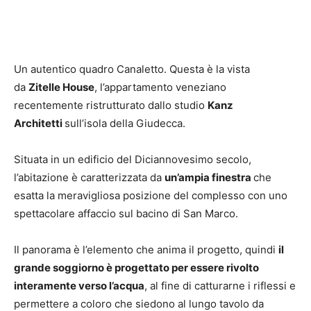
Un autentico quadro Canaletto. Questa è la vista
da
Zitelle House
, l’appartamento veneziano
recentemente ristrutturato dallo studio
Kanz
Architetti
sull’isola della Giudecca.
Situata in un edificio del Diciannovesimo secolo,
l’abitazione è caratterizzata da
un’ampia finestra
che
esatta la meravigliosa posizione del complesso con uno
spettacolare affaccio sul bacino di San Marco.
Il panorama è l’elemento che anima il progetto, quindi
il
grande soggiorno è progettato per essere rivolto
interamente verso l’acqua
, al fine di catturarne i riflessi e
permettere a coloro che siedono al lungo tavolo da