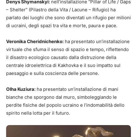
Denys Shymanskyi:
nell’installazione “Pillar of Life / Gaps
– Shelter” (Pilastro della Vita / Lacune – Rifugio) ha
parlato dei luoghi che sono diventati un rifugio per milioni
di ucraini, degli spazi tra vita e morte, paura e pace.
Veronika Cheridnichenko:
ha presentato un’installazione
virtuale che sfuma il senso di spazio e tempo, riflettendo
il disastro ecologico causato dalla distruzione della
centrale idroelettrica di Kakhovka e il suo impatto sul
paesaggio e sulla coscienza delle persone.
Olha Kuziura:
ha presentato un’installazione di mani
bianche che sporgono dal muro, simboleggiando le
perdite fisiche del popolo ucraino e l’indomabilità dello
spirito nella lotta per il futuro.