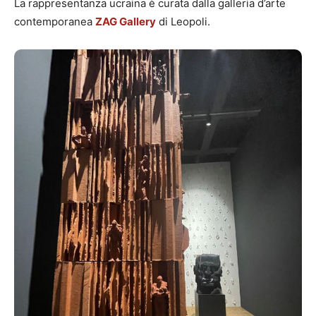
La rappresentanza ucraina è curata dalla galleria d’arte
contemporanea
ZAG Gallery
di Leopoli.