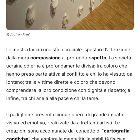
© Andrea Boni
La mostra lancia una sfida cruciale: spostare l’attenzione
dalla mera
compassione
al profondo
rispetto
. La società
ucraina odierna è profondamente divisa: tra coloro che
hanno preso parte attiva al conflitto e chi lo ha vissuto da
lontano; tra le vittime dirette e coloro che devono
comprendere la loro condizione con dignità e rispetto; e
infine, tra chi anela alla pace e chi la teme.
Il padiglione presenta cinque opere di grande impatto
visivo ed emotivo, realizzate da altrettanti artisti. Le
creazioni sono accomunate dal concetto di “
cartografia
condivisa
” che esplora la mentalità, la stabilità fisica e