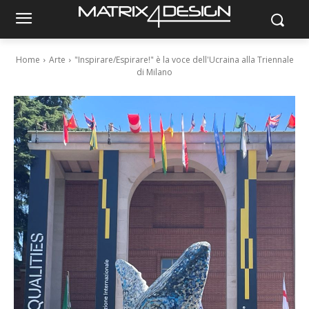
Home
Arte
"Inspirare/Espirare!" è la voce dell'Ucraina alla Triennale
di Milano