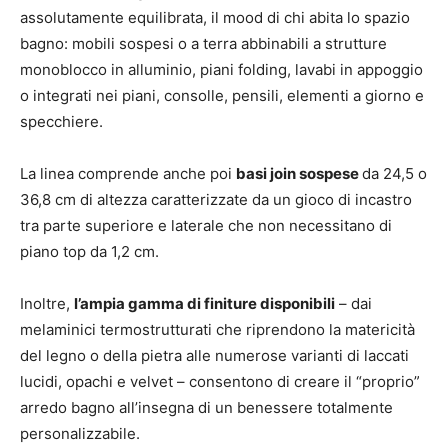
assolutamente equilibrata, il mood di chi abita lo spazio
bagno: mobili sospesi o a terra abbinabili a strutture
monoblocco in alluminio, piani folding, lavabi in appoggio
o integrati nei piani, consolle, pensili, elementi a giorno e
specchiere.
La linea comprende anche poi
basi join sospese
da 24,5 o
36,8 cm di altezza caratterizzate da un gioco di incastro
tra parte superiore e laterale che non necessitano di
piano top da 1,2 cm.
Inoltre,
l’ampia gamma di finiture disponibili
– dai
melaminici termostrutturati che riprendono la matericità
del legno o della pietra alle numerose varianti di laccati
lucidi, opachi e velvet – consentono di creare il “proprio”
arredo bagno all’insegna di un benessere totalmente
personalizzabile.