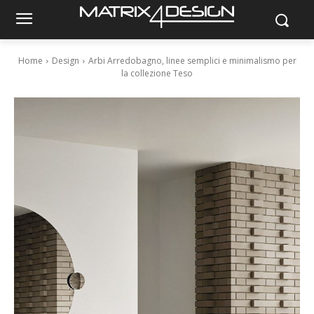
Home
Design
Arbi Arredobagno, linee semplici e minimalismo per
la collezione Teso