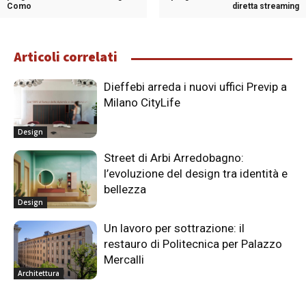
Como
diretta streaming
Articoli correlati
Dieffebi arreda i nuovi uffici Previp a
Milano CityLife
Design
Street di Arbi Arredobagno:
l’evoluzione del design tra identità e
bellezza
Design
Un lavoro per sottrazione: il
restauro di Politecnica per Palazzo
Mercalli
Architettura