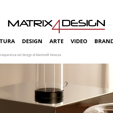
TTURA
DESIGN
ARTE
VIDEO
BRAN
trasparenza nel design di Martinelli Venezia