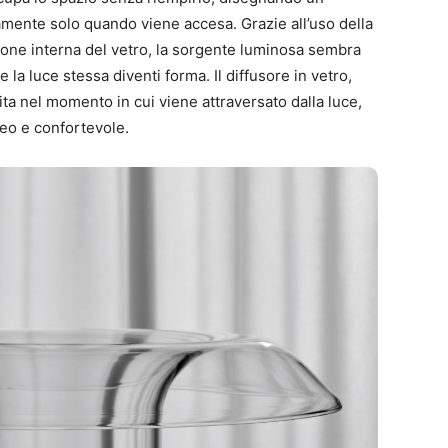
vamente solo quando viene accesa. Grazie all’uso della
razione interna del vetro, la sorgente luminosa sembra
 la luce stessa diventi forma. Il diffusore in vetro,
ta nel momento in cui viene attraversato dalla luce,
eo e confortevole.