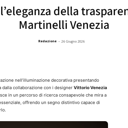
l’eleganza della traspare
Martinelli Venezia
-
Redazione
26 Giugno 2026
azione nell’illuminazione decorativa presentando
a dalla collaborazione con i designer
Vittorio Venezia
erisce in un percorso di ricerca consapevole che mira a
ssenziale, offrendo un segno distintivo capace di
rlo.