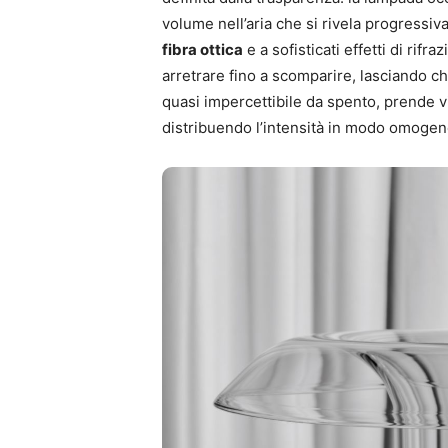
volume nell’aria che si rivela progressi
fibra ottica
e a sofisticati effetti di rif
arretrare fino a scomparire, lasciando che
quasi impercettibile da spento, prende vi
distribuendo l’intensità in modo omogen