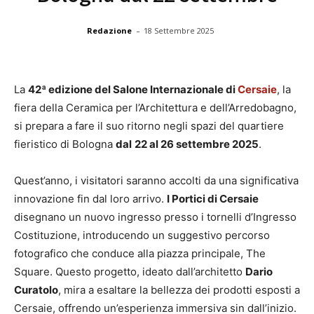
-
Redazione
18 Settembre 2025
La
42ª edizione del Salone Internazionale di
Cersaie
, la
fiera della Ceramica per l’Architettura e dell’Arredobagno,
si prepara a fare il suo ritorno negli spazi del quartiere
fieristico di Bologna
dal
22 al 26 settembre 2025
.
Quest’anno, i visitatori saranno accolti da una significativa
innovazione fin dal loro arrivo.
I Portici di Cersaie
disegnano un nuovo ingresso presso i tornelli d’Ingresso
Costituzione, introducendo un suggestivo percorso
fotografico che conduce alla piazza principale, The
Square. Questo progetto, ideato dall’architetto
Dario
Curatolo
, mira a esaltare la bellezza dei prodotti esposti a
Cersaie, offrendo un’esperienza immersiva sin dall’inizio.