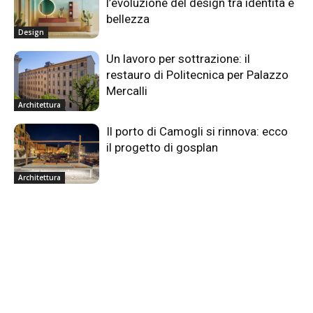
l’evoluzione del design tra identità e
bellezza
Design
Un lavoro per sottrazione: il
restauro di Politecnica per Palazzo
Mercalli
Architettura
Il porto di Camogli si rinnova: ecco
il progetto di gosplan
Architettura