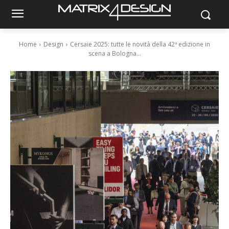
Home
Design
Cersaie 2025: tutte le novità della 42ª edizione in
scena a Bologna...