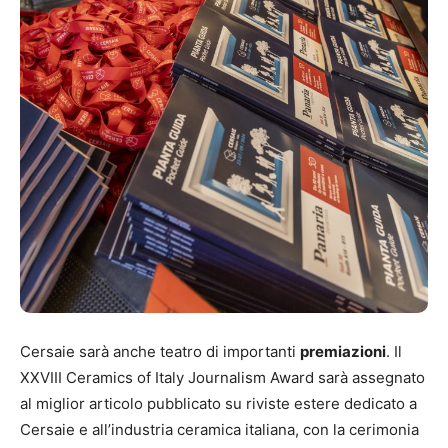
Cersaie sarà anche teatro di importanti
premiazioni
. Il
XXVIII Ceramics of Italy Journalism Award sarà assegnato
al miglior articolo pubblicato su riviste estere dedicato a
Cersaie e all’industria ceramica italiana, con la cerimonia