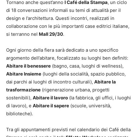
Tornano anche quest’anno
I Café della Stampa
, un ciclo
di 18 conversazioni informali su temi di attualità per il
design e l’architettura. Questi incontri, realizzati in
collaborazione con le più importanti case editrici italiane,
si terranno nel
Mall 29/30
.
Ogni giorno della fiera sarà dedicato a uno specifico
argomento dell’abitare, focalizzato su luoghi ben definiti:
Abitare il benessere
(bagno, casa, luoghi di wellness),
Abitare Insieme
(luoghi della socialità, spazio pubblico,
dai parchi ai luoghi di incontro culturali),
Abitare la
trasformazione
(rigenerazione urbana, progetti
sostenibili),
Abitare il lavoro
(la fabbrica, gli uffici, i luoghi
di lavoro), e
Abitare il sapere
(scuole, università,
biblioteche).
Tra gli appuntamenti previsti nel calendario dei Café della