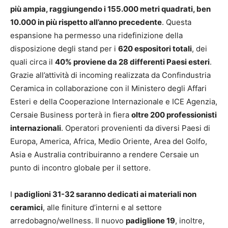
più ampia, raggiungendo i 155.000 metri quadrati, ben
10.000 in più rispetto all’anno precedente
. Questa
espansione ha permesso una ridefinizione della
disposizione degli stand per i
620 espositori totali
, dei
quali circa il
40% proviene da 28 differenti Paesi esteri
.
Grazie all’attività di incoming realizzata da Confindustria
Ceramica in collaborazione con il Ministero degli Affari
Esteri e della Cooperazione Internazionale e ICE Agenzia,
Cersaie Business porterà in fiera
oltre 200 professionisti
internazionali
. Operatori provenienti da diversi Paesi di
Europa, America, Africa, Medio Oriente, Area del Golfo,
Asia e Australia contribuiranno a rendere Cersaie un
punto di incontro globale per il settore.
I
padiglioni 31-32 saranno dedicati ai materiali non
ceramici
, alle finiture d’interni e al settore
arredobagno/wellness. Il nuovo
padiglione 19
, inoltre,