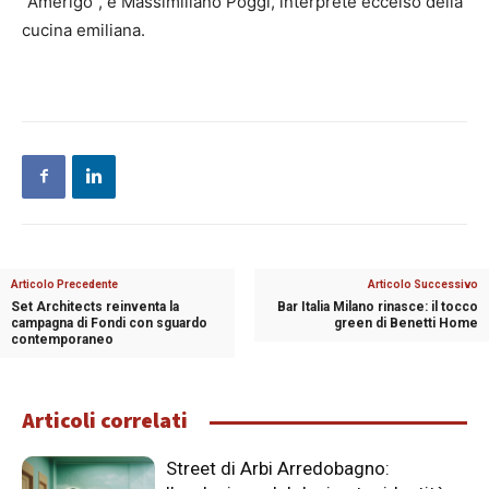
“Amerigo”, e Massimiliano Poggi, interprete eccelso della
cucina emiliana.
Articolo Precedente
Articolo Successivo
Set Architects reinventa la
Bar Italia Milano rinasce: il tocco
campagna di Fondi con sguardo
green di Benetti Home
contemporaneo
Articoli correlati
Street di Arbi Arredobagno: