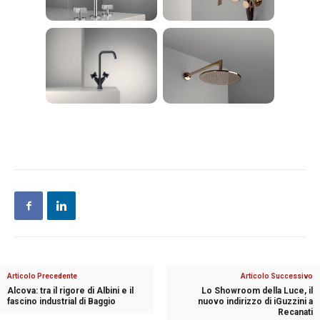
Articolo Precedente
Articolo Successivo
Alcova: tra il rigore di Albini e il
Lo Showroom della Luce, il
fascino industrial di Baggio
nuovo indirizzo di iGuzzini a
Recanati