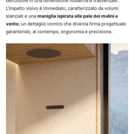
dell’ottone in una dimensione moderna e trasversale.
L’impatto visivo è immediato, caratterizzato da volumi
slanciati e una
maniglia ispirata alle pale dei mulini a
vento
, un dettaglio iconico che diventa firma progettuale
garantendo, al contempo, ergonomia e precisione.