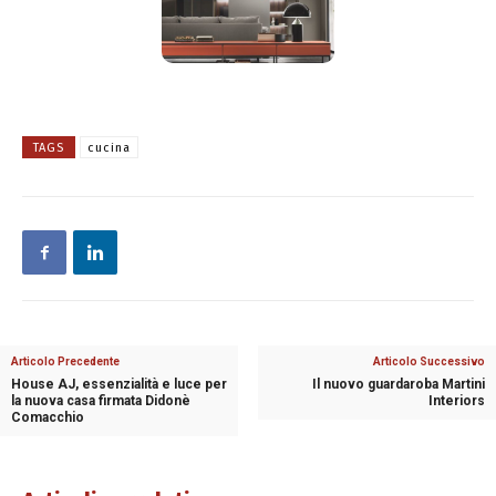
TAGS
cucina
Articolo Precedente
Articolo Successivo
House AJ, essenzialità e luce per
Il nuovo guardaroba Martini
la nuova casa firmata Didonè
Interiors
Comacchio