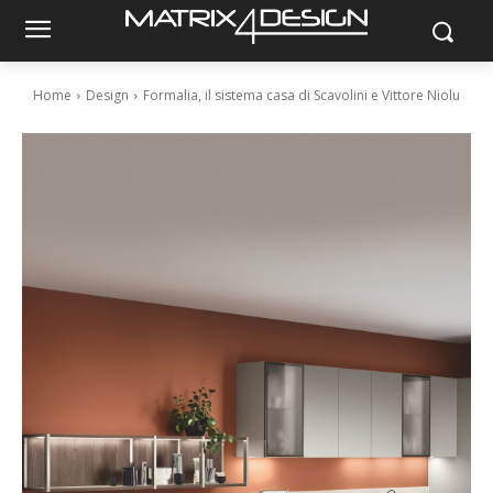
Home
Design
Formalia, il sistema casa di Scavolini e Vittore Niolu