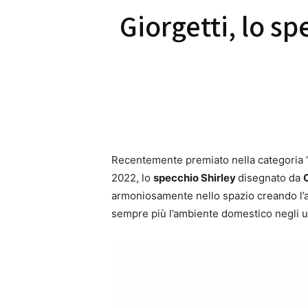
Giorgetti, lo sp
Recentemente premiato nella categoria 
2022, lo
specchio Shirley
disegnato da
armoniosamente nello spazio creando l’a
sempre più l’ambiente domestico negli ul