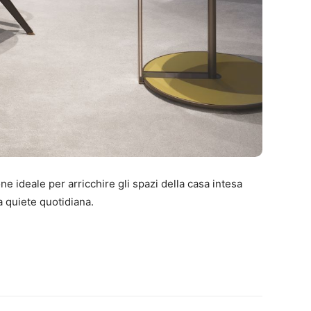
one ideale per arricchire gli spazi della casa intesa
la quiete quotidiana.