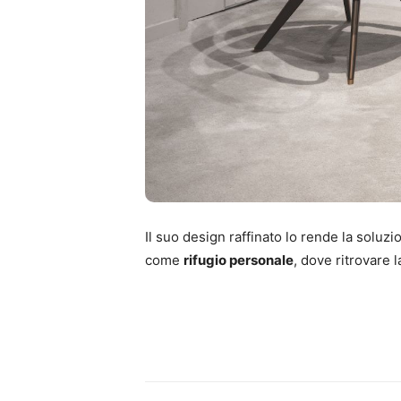
Il suo design raffinato lo rende la soluzi
come
rifugio personale
, dove ritrovare 