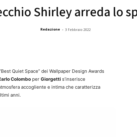
ecchio Shirley arreda lo s
-
Redazione
3 Febbraio 2022
“Best Quiet Space” dei Wallpaper Design Awards
Carlo Colombo
per
Giorgetti
s’inserisce
tmosfera accogliente e intima che caratterizza
timi anni.