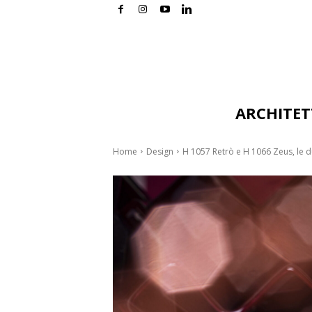
ARCHITE
Home
Design
H 1057 Retrò e H 1066 Zeus, le d