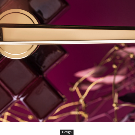
Design