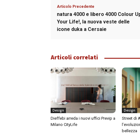
Articolo Precedente
natura 4000 e libero 4000 Colour U
Your Life!, la nuova veste delle
icone duka a Cersaie
Articoli correlati
Design
Design
Dieffebi arreda i nuovi uffici Previp a
Street di
Milano CityLife
l’evoluzio
bellezza