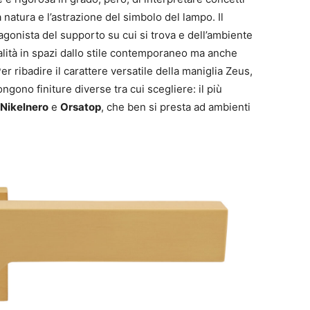
 natura e l’astrazione del simbolo del lampo. Il
agonista del supporto su cui si trova e dell’ambiente
alità in spazi dallo stile contemporaneo ma anche
Per ribadire il carattere versatile della maniglia Zeus,
ongono finiture diverse tra cui scegliere: il più
Nikelnero
e
Orsatop
, che ben si presta ad ambienti