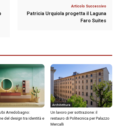
Articolo Successivo
p
Patricia Urquiola progetta il Laguna
Faro Suites
Architettura
 Arbi Arredobagno:
Un lavoro per sottrazione: il
ne del design tra identità e
restauro di Politecnica per Palazzo
Mercalli