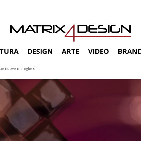
TTURA
DESIGN
ARTE
VIDEO
BRAN
ue nuove maniglie di...