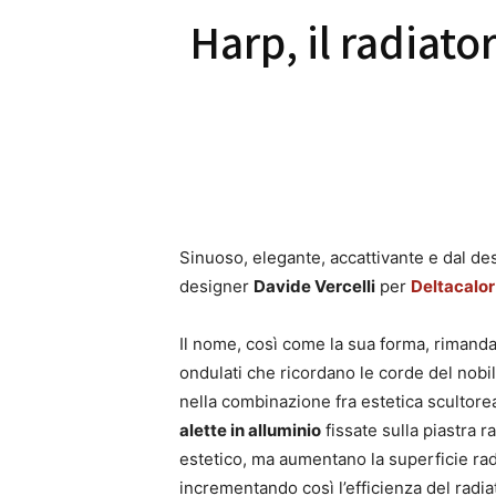
Harp, il radiato
Sinuoso, elegante, accattivante e dal de
designer
Davide Vercelli
per
Deltacalor
Il nome, così come la sua forma, rimand
ondulati che ricordano le corde del nobil
nella combinazione fra estetica scultore
alette in alluminio
fissate sulla piastra r
estetico, ma aumentano la superficie radi
incrementando così l’efficienza del rad