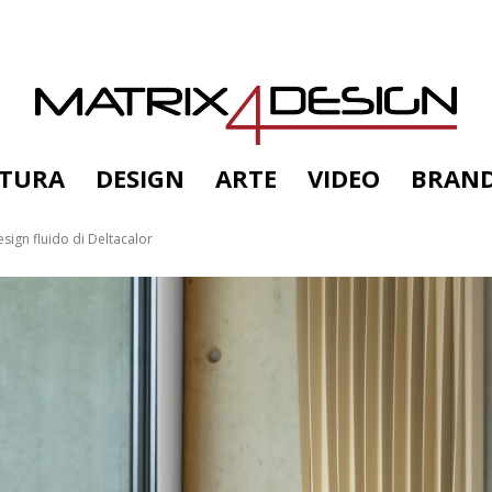
TTURA
DESIGN
ARTE
VIDEO
BRAN
esign fluido di Deltacalor