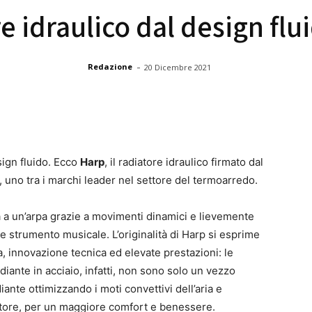
re idraulico dal design flu
-
Redazione
20 Dicembre 2021
sign fluido. Ecco
Harp
, il radiatore idraulico firmato dal
, uno tra i marchi leader nel settore del termoarredo.
a a un’arpa grazie a movimenti dinamici e lievemente
e strumento musicale. L’originalità di Harp si esprime
a, innovazione tecnica ed elevate prestazioni: le
adiante in acciaio, infatti, non sono solo un vezzo
ante ottimizzando i moti convettivi dell’aria e
iatore, per un maggiore comfort e benessere.