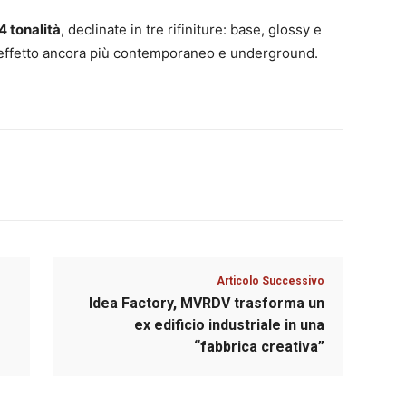
4 tonalità
, declinate in tre rifiniture: base, glossy e
un effetto ancora più contemporaneo e underground.
Articolo Successivo
Idea Factory, MVRDV trasforma un
ex edificio industriale in una
“fabbrica creativa”