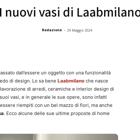
I nuovi vasi di Laabmilan
-
Redazione
29 Maggio 2024
assato dall’essere un oggetto con una funzionalità
rredo di design. Lo sa bene
Laabmilano
che nasce
lavorazione di arredi, ceramiche e interior design di
I suoi vasi, e in generale le sue opere, sono infatti
 essere riempiti con un bel mazzo di fiori, ma anche
sa
. Ecco alcune delle sue ultime proposte di home