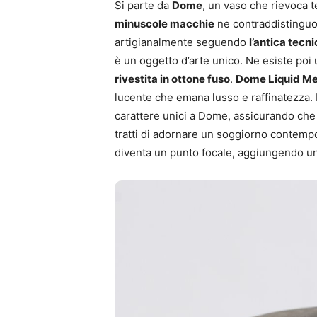
Si parte da
Dome
, un vaso che rievoca t
minuscole macchie
ne contraddistinguon
artigianalmente seguendo
l’antica tec
è un oggetto d’arte unico. Ne esiste poi
rivestita in ottone fuso
.
Dome Liquid Me
lucente che emana lusso e raffinatezza. 
carattere unici a Dome, assicurando che
tratti di adornare un soggiorno contemp
diventa un punto focale, aggiungendo un