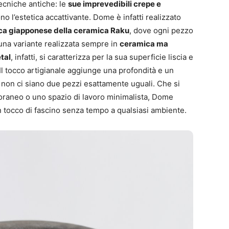
ecniche antiche: le
sue imprevedibili crepe e
o l’estetica accattivante. Dome è infatti realizzato
nica giapponese della ceramica Raku
, dove ogni pezzo
 una variante realizzata sempre in
ceramica ma
tal
, infatti, si caratterizza per la sua superficie liscia e
Il tocco artigianale aggiunge una profondità e un
 non ci siano due pezzi esattamente uguali. Che si
oraneo o uno spazio di lavoro minimalista, Dome
 tocco di fascino senza tempo a qualsiasi ambiente.