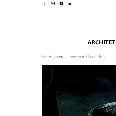
ARCHITE
Home
Design
I nuovi vasi di Laabmilano