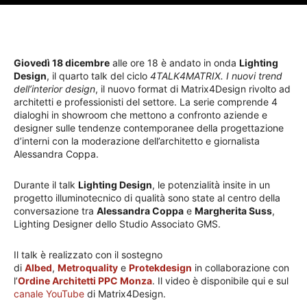
Giovedì 18 dicembre
alle ore 18 è andato in onda
Lighting
Design
, il quarto talk del ciclo
4TALK4MATRIX. I nuovi trend
dell’interior design
, il nuovo format di Matrix4Design rivolto ad
architetti e professionisti del settore. La serie comprende 4
dialoghi in showroom che mettono a confronto aziende e
designer sulle tendenze contemporanee della progettazione
d’interni con la moderazione dell’architetto e giornalista
Alessandra Coppa.
Durante il talk
Lighting Design
, le potenzialità insite in un
progetto illuminotecnico di qualità sono state al centro della
conversazione tra
Alessandra Coppa
e
Margherita Suss
,
Lighting Designer dello Studio Associato GMS.
Il talk è realizzato con il sostegno
di
Albed
,
Metroquality
e
Protekdesign
in collaborazione con
l’
Ordine Architetti PPC Monza
. Il video è disponibile qui e sul
canale YouTube
di Matrix4Design.