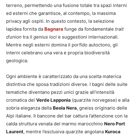
terreno, permettendo una fusione totale tra spazi interni
ed esterni che garantisce, al contempo, la massima
privacy agli ospiti. In questo contesto, la selezione
lapidea fornita da
Bagnara
funge da fondamentale
trait
d’union
tra il
genius loci
e suggestioni internazionali.
Mentre negli esterni domina il porfido autoctono, gli
interni celebrano una vera e propria biodiversità
geologica.
Ogni ambiente è caratterizzato da una scelta materica
distintiva che sposa tradizioni diverse. I bagni delle suite
tematiche diventano pezzi unici grazie all’intensità
cromatica del
Verde Lapponia
(quarzite norvegese) e alla
sobria eleganza della
Beola Nera
, gneiss originario delle
Alpi italiane. Il bancone del bar cattura l’attenzione con la
calda struttura venata del marmo marocchino
Nero Port
Laurent
, mentre l’esclusiva quarzite angolana
Kuroca