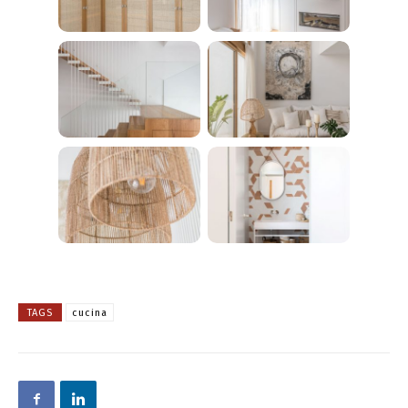
TAGS
cucina