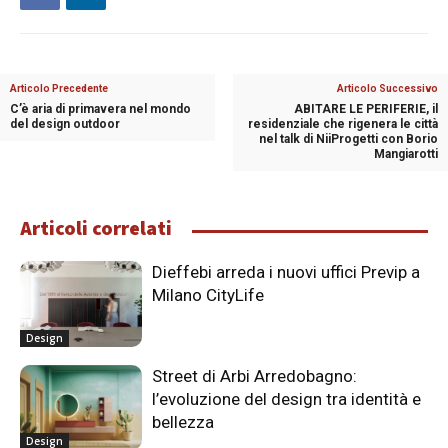
Articolo Precedente
Articolo Successivo
C’è aria di primavera nel mondo
ABITARE LE PERIFERIE, il
del design outdoor
residenziale che rigenera le città
nel talk di NiiProgetti con Borio
Mangiarotti
Articoli correlati
Dieffebi arreda i nuovi uffici Previp a
Milano CityLife
Design
Street di Arbi Arredobagno:
l’evoluzione del design tra identità e
bellezza
Design