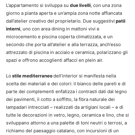
L’appartamento si sviluppa su
due livelli
, con una zona
giorno a pianta aperta e un’ampia zona notte affiancata
dall’atelier creativo del proprietario. Due suggestivi
patii
interni
, uno con area dining in mattoni vivi e
microcemento e piscina coperta climatizzata, e un
secondo che porta all’atelier e alla terrazza, anch’esso
attrezzato di piscina in acciaio e ceramica, polarizzano gli
spazi e offrono accoglienti affacci en plein air.
Lo
stile mediterraneo
dell’interior si manifesta nella
scelta dei materiali e dei colori: il bianco delle pareti e di
parte dei complementi enfatizza i contrasti dati dal legno
dei pavimenti, il cotto a soffitto, la fibra naturale dei
lampadari intrecciati – realizzati da artigiani locali – e di
tutte le decorazioni in vetro, legno, ceramica e lino, che si
sviluppano attorno a una palette di toni neutri o terrosi, a
richiamo del paesaggio catalano, con incursioni di un