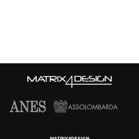
MATRIX4DESIGN