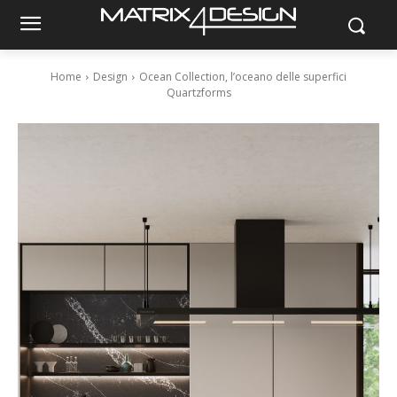
Home
Design
Ocean Collection, l’oceano delle superfici
Quartzforms