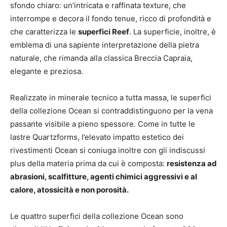
sfondo chiaro: un’intricata e raffinata texture, che
interrompe e decora il fondo tenue, ricco di profondità e
che caratterizza le
superfici Reef
. La superficie, inoltre, è
emblema di una sapiente interpretazione della pietra
naturale, che rimanda alla classica Breccia Capraia,
elegante e preziosa.
Realizzate in minerale tecnico a tutta massa, le superfici
della collezione Ocean si contraddistinguono per la vena
passante visibile a pieno spessore. Come in tutte le
lastre Quartzforms, l’elevato impatto estetico dei
rivestimenti Ocean si coniuga inoltre con gli indiscussi
plus della materia prima da cui è composta:
resistenza ad
abrasioni, scalfitture, agenti chimici aggressivi e al
calore, atossicità e non porosità.
Le quattro superfici della collezione Ocean sono