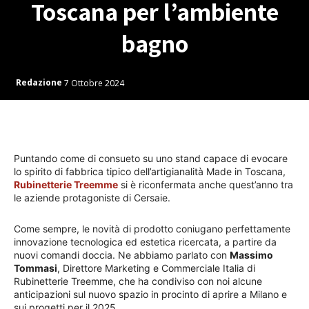
Toscana per l’ambiente
bagno
Redazione
7 Ottobre 2024
Puntando come di consueto su uno stand capace di evocare
lo spirito di fabbrica tipico dell’artigianalità Made in Toscana,
Rubinetterie Treemme
si è riconfermata anche quest’anno tra
le aziende protagoniste di Cersaie.
Come sempre, le novità di prodotto coniugano perfettamente
innovazione tecnologica ed estetica ricercata, a partire da
nuovi comandi doccia. Ne abbiamo parlato con
Massimo
Tommasi
, Direttore Marketing e Commerciale Italia di
Rubinetterie Treemme, che ha condiviso con noi alcune
anticipazioni sul nuovo spazio in procinto di aprire a Milano e
sui progetti per il 2025.