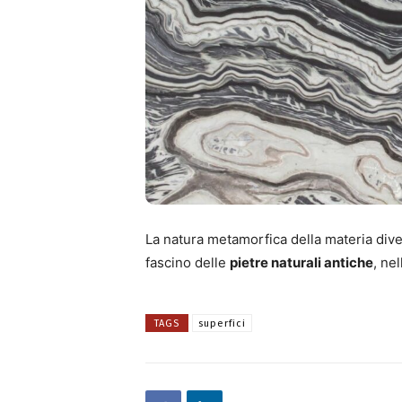
La natura metamorfica della materia dive
fascino delle
pietre naturali antiche
, ne
TAGS
superfici