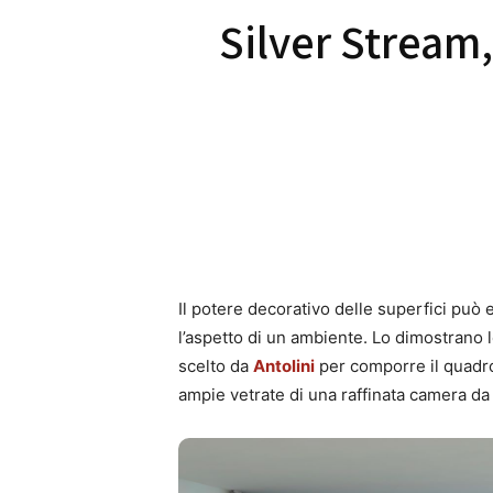
Silver Stream,
Il potere decorativo delle superfici può 
l’aspetto di un ambiente. Lo dimostrano l
scelto da
Antolini
per comporre il quadro
ampie vetrate di una raffinata camera da 