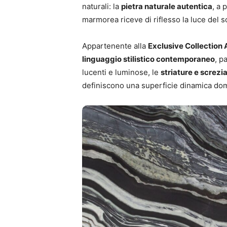
naturali: la
pietra naturale autentica
, a 
marmorea riceve di riflesso la luce del s
Appartenente alla
Exclusive Collection 
linguaggio stilistico contemporaneo
, p
lucenti e luminose, le
striature e screzi
definiscono una superficie dinamica domi