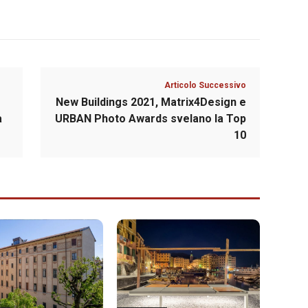
Articolo Successivo
e
New Buildings 2021, Matrix4Design e
a
URBAN Photo Awards svelano la Top
10