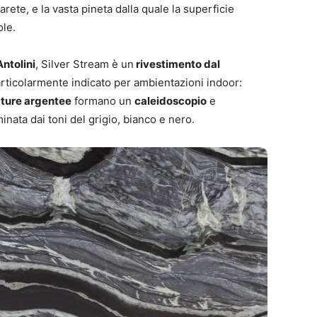
parete, e la vasta pineta dalla quale la superficie
ole.
Antolini
, Silver Stream è un
rivestimento dal
articolarmente indicato per ambientazioni indoor:
ature argentee
formano un
caleidoscopio
e
nata dai toni del grigio, bianco e nero.