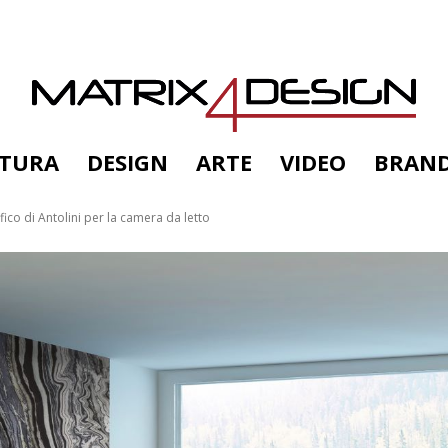
TTURA
DESIGN
ARTE
VIDEO
BRAN
ico di Antolini per la camera da letto