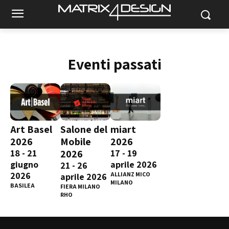
Eventi passati
Art Basel
Salone del
miart
2026
Mobile
2026
18 - 21
2026
17 - 19
giugno
aprile 2026
21 - 26
2026
ALLIANZ MICO
aprile 2026
MILANO
BASILEA
FIERA MILANO
RHO