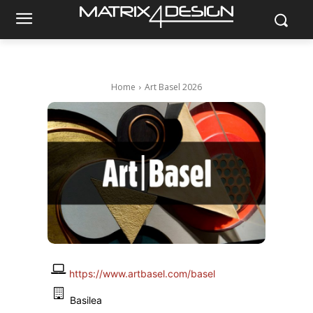
Home
Art Basel 2026
https://www.artbasel.com/basel
Basilea