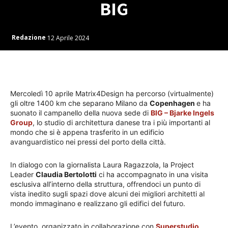
BIG
Redazione
12 Aprile 2024
Mercoledì 10 aprile Matrix4Design ha percorso (virtualmente)
gli oltre 1400 km che separano Milano da
Copenhagen
e ha
suonato il campanello della nuova sede di
BIG – Bjarke Ingels
Group
, lo studio di architettura danese tra i più importanti al
mondo che si è appena trasferito in un edificio
avanguardistico nei pressi del porto della città.
In dialogo con la giornalista Laura Ragazzola, la Project
Leader
Claudia Bertolotti
ci ha accompagnato in una visita
esclusiva all’interno della struttura, offrendoci un punto di
vista inedito sugli spazi dove alcuni dei migliori architetti al
mondo immaginano e realizzano gli edifici del futuro.
L’evento, organizzato in collaborazione con
Superstudio