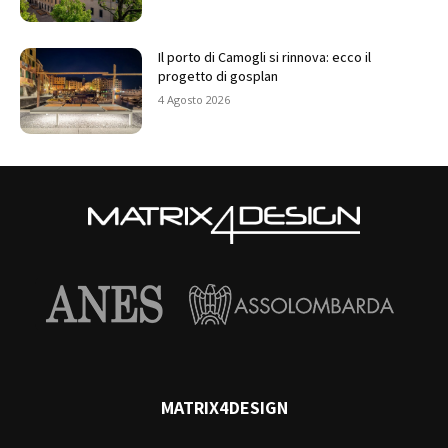
Il porto di Camogli si rinnova: ecco il
progetto di gosplan
4 Agosto 2026
MATRIX4DESIGN