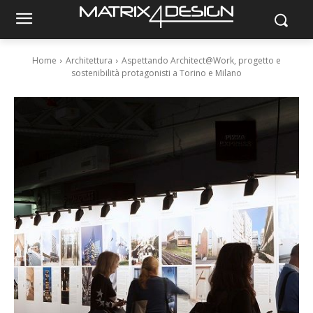
Home
Architettura
Aspettando Architect@Work, progetto e
sostenibilità protagonisti a Torino e Milano