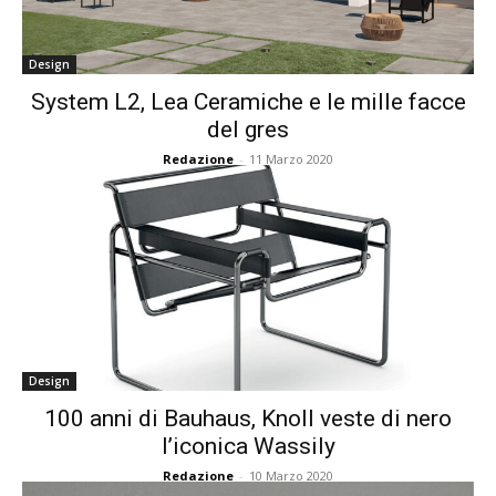
Design
System L2, Lea Ceramiche e le mille facce
del gres
Redazione
-
11 Marzo 2020
Design
100 anni di Bauhaus, Knoll veste di nero
l’iconica Wassily
Redazione
-
10 Marzo 2020