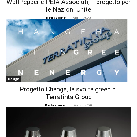
WallPepper e PEIA Associati, il progetto per
le Nazioni Unite
Redazione
-
1 Aprile 2020
Design
Progetto Change, la svolta green di
Terratinta Group
Redazione
-
30 Marzo 2020