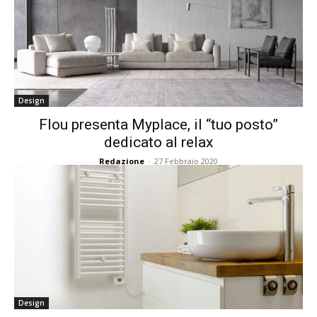
Design
Flou presenta Myplace, il “tuo posto”
dedicato al relax
Redazione
-
27 Febbraio 2020
Design