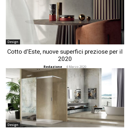
Design
Cotto d’Este, nuove superfici preziose per il
2020
Redazione
-
4 Marzo 2020
Design