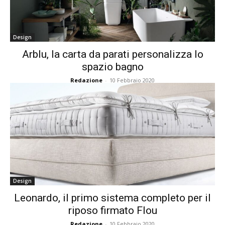
Design
Arblu, la carta da parati personalizza lo
spazio bagno
Redazione
-
10 Febbraio 2020
Design
Leonardo, il primo sistema completo per il
riposo firmato Flou
Redazione
-
10 Febbraio 2020