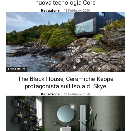
nuova tecnologia Core
Redazione
-
11 Febbraio 2020
Architettura
The Black House, Ceramiche Keope
protagonista sull’Isola di Skye
Redazione
-
10 Febbraio 2020