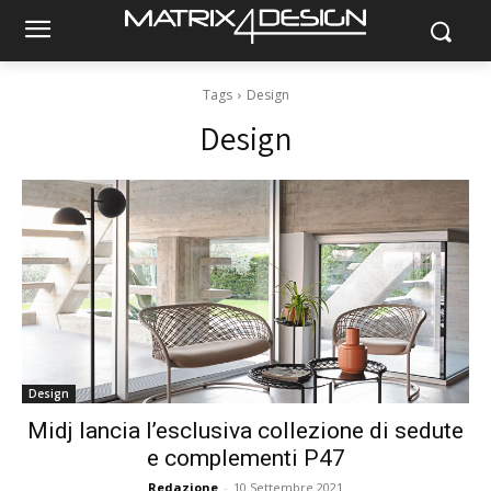
Tags
Design
Design
Design
Midj lancia l’esclusiva collezione di sedute
e complementi P47
Redazione
-
10 Settembre 2021