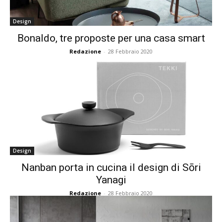
Design
Bonaldo, tre proposte per una casa smart
Redazione
-
28 Febbraio 2020
Design
Nanban porta in cucina il design di Sōri
Yanagi
Redazione
-
28 Febbraio 2020