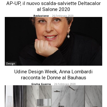
AP-UP, il nuovo scalda-salviette Deltacalor
al Salone 2020
Redazione
-
26 Febbraio 2020
Design
Udine Design Week, Anna Lombardi
racconta le Donne al Bauhaus
Giulia Guerra
-
26 Febbraio 2020