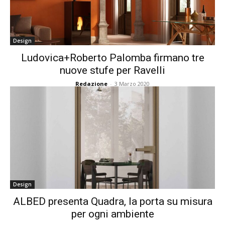
Design
Ludovica+Roberto Palomba firmano tre
nuove stufe per Ravelli
Redazione
-
3 Marzo 2020
Design
ALBED presenta Quadra, la porta su misura
per ogni ambiente