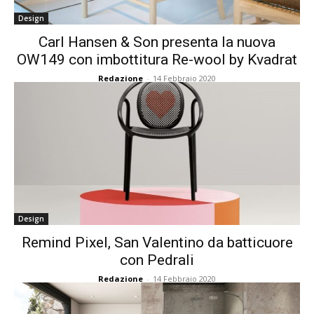
Design
Carl Hansen & Son presenta la nuova
OW149 con imbottitura Re-wool by Kvadrat
Redazione
-
14 Febbraio 2020
Design
Remind Pixel, San Valentino da batticuore
con Pedrali
Redazione
-
14 Febbraio 2020