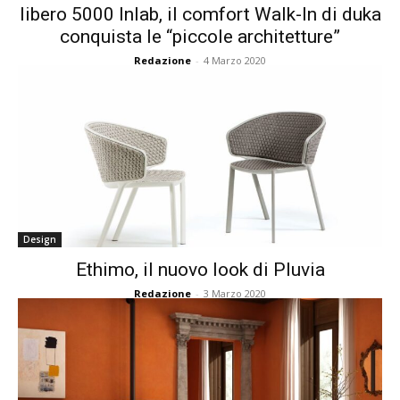
libero 5000 Inlab, il comfort Walk-In di duka
conquista le “piccole architetture”
Redazione
-
4 Marzo 2020
Design
Ethimo, il nuovo look di Pluvia
Redazione
-
3 Marzo 2020