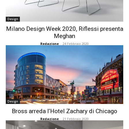
Design
Milano Design Week 2020, Riflessi presenta
Meghan
Redazione
-
24 Febbraio 2020
Design
Bross arreda l’Hotel Zachary di Chicago
Redazione
-
21 Febbraio 2020