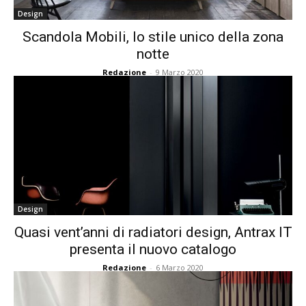
Design
Scandola Mobili, lo stile unico della zona
notte
Redazione
-
9 Marzo 2020
Design
Quasi vent’anni di radiatori design, Antrax IT
presenta il nuovo catalogo
Redazione
-
6 Marzo 2020