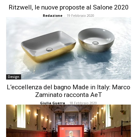
Ritzwell, le nuove proposte al Salone 2020
Redazione
-
19 Febbraio 2020
Design
L’eccellenza del bagno Made in Italy: Marco
Zaminato racconta AeT
Giulia Guerra
-
18 Febbraio 2020