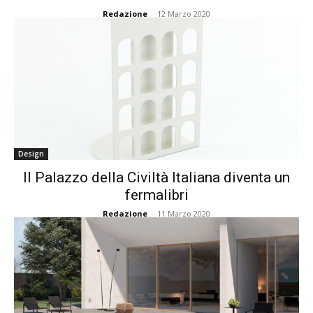
Redazione
-
12 Marzo 2020
Design
Il Palazzo della Civiltà Italiana diventa un
fermalibri
Redazione
-
11 Marzo 2020