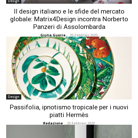
Design
Il design italiano e le sfide del mercato
globale: Matrix4Design incontra Norberto
Panzeri di Assolombarda
Giulia Guerra
-
20 Febbraio 2020
Design
Passifolia, ipnotismo tropicale per i nuovi
piatti Hermès
Redazione
-
20 Febbraio 2020