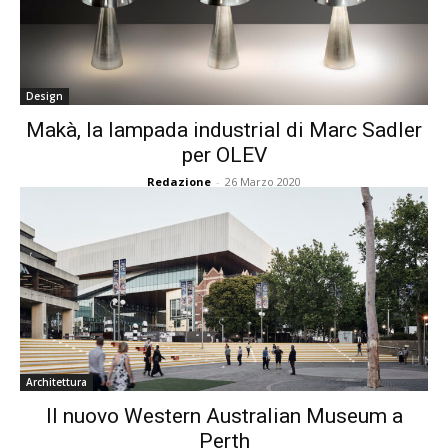
Design
Makà, la lampada industrial di Marc Sadler
per OLEV
Redazione
-
26 Marzo 2020
Architettura
Il nuovo Western Australian Museum a
Perth