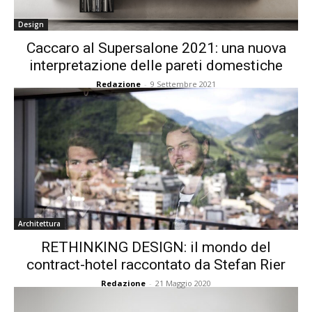
Design
Caccaro al Supersalone 2021: una nuova
interpretazione delle pareti domestiche
Redazione
-
9 Settembre 2021
Architettura
RETHINKING DESIGN: il mondo del
contract-hotel raccontato da Stefan Rier
Redazione
-
21 Maggio 2020