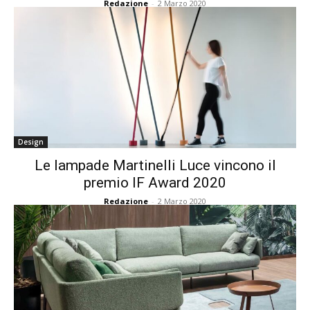
Redazione
-
2 Marzo 2020
Design
Le lampade Martinelli Luce vincono il
premio IF Award 2020
Redazione
-
2 Marzo 2020