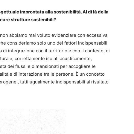
ettuale improntata alla sostenibilità. Al di là della
eare strutture sostenibili?
 non abbiamo mai voluto evidenziare con eccessiva
che consideriamo solo uno dei fattori indispensabili
ta di integrazione con il territorio e con il contesto, di
turale, correttamente isolati acusticamente,
sta dei flussi e dimensionati per accogliere le
lità e di interazione tra le persone. È un concetto
rogenei, tutti ugualmente indispensabili al risultato