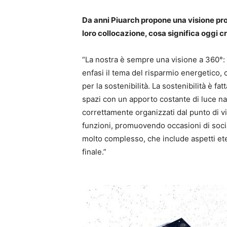
Da anni Piuarch propone una visione prog
loro collocazione, cosa significa oggi cr
“La nostra è sempre una visione a 360°:
enfasi il tema del risparmio energetico, 
per la sostenibilità. La sostenibilità è fat
spazi con un apporto costante di luce na
correttamente organizzati dal punto di vi
funzioni, promuovendo occasioni di socia
molto complesso, che include aspetti ete
finale.”