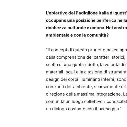
L’obiettivo del Padiglione Italia di quest’
occupano una posizione periferica nella
ricchezza culturale e umana. Nel vostro 
ambientale e con la comunità?
“Il concept di questo progetto nasce app
dalla comprensione dei caratteri storici, cu
scelta di una quota ridotta, la volontà di 
materiali locali e la citazione di strumen
design dei corpi illuminanti interni, sono
confronti dell’ambiente, scarsamente urb
direzione della massima integrazione. La L
comunità un luogo collettivo riconoscibi
un dialogo costante con il paesaggio.”