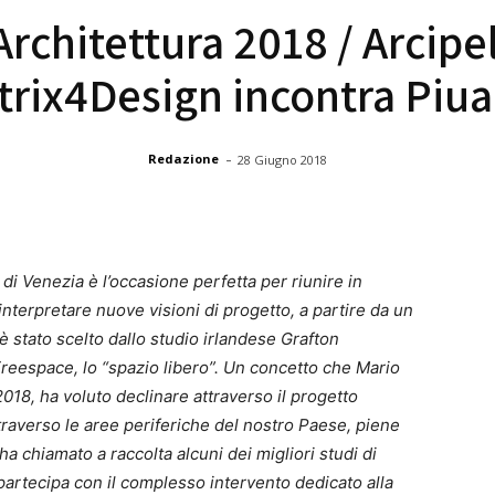
rchitettura 2018 / Arcipel
trix4Design incontra Piua
-
Redazione
28 Giugno 2018
 di Venezia è l’occasione perfetta per riunire in
interpretare nuove visioni di progetto, a partire da un
è stato scelto dallo studio irlandese Grafton
Freespace, lo “spazio libero”. Un concetto che Mario
2018, ha voluto declinare attraverso il progetto
attraverso le aree periferiche del nostro Paese, piene
ha chiamato a raccolta alcuni dei migliori studi di
partecipa con il complesso intervento dedicato alla