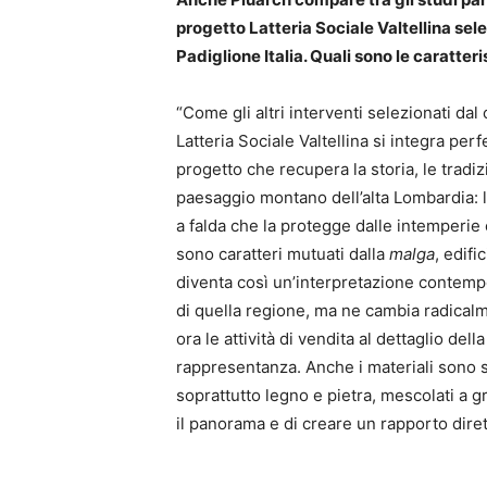
progetto Latteria Sociale Valtellina sel
Padiglione Italia. Quali sono le caratter
“Come gli altri interventi selezionati da
Latteria Sociale Valtellina si integra per
progetto che recupera la storia, le tradiz
paesaggio montano dell’alta Lombardia: l
a falda che la protegge dalle intemperie 
sono caratteri mutuati dalla
malga
, edifi
diventa così un’interpretazione contempor
di quella regione, ma ne cambia radicalme
ora le attività di vendita al dettaglio del
rappresentanza. Anche i materiali sono st
soprattutto legno e pietra, mescolati a 
il panorama e di creare un rapporto dirett