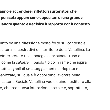
anno è accendere i riflettori sui territori che
 penisola eppure sono depositari di una grande
lavoro quanto è decisivo il rapporto con il contesto
unto da una riflessione molto forte sul contesto e
lturali e costruttivi del territorio della Valtellina. La
reinterpretare una tipologia consolidata, l’uso di
ti come la
caldera
, il paiolo tipico in rame che ispira il
 tutti segnali di un atteggiamento di rispetto nei
anizzato, sul quale è opportuno lavorare nella
atteria Sociale Valtellina vuole quindi restituire alla
le, che promuova interazione sociale e, soprattutto,