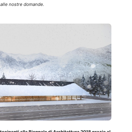
i alle nostre domande.
ecipanti alla Biennale di Architettura 2018 grazie al