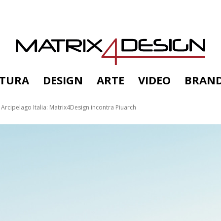
TTURA
DESIGN
ARTE
VIDEO
BRAN
 Arcipelago Italia: Matrix4Design incontra Piuarch