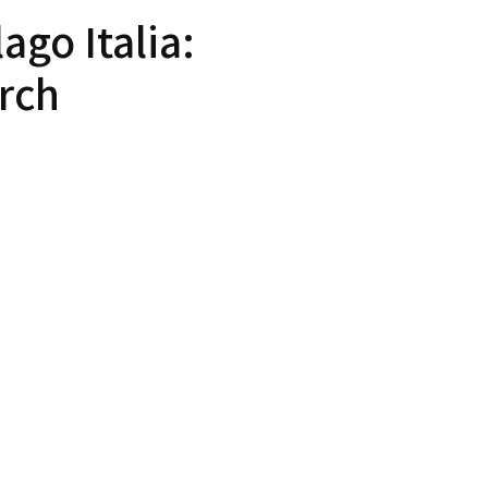
ago Italia:
rch