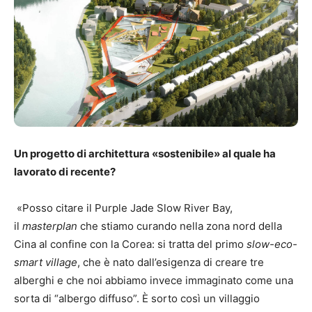
Un progetto di architettura «sostenibile» al quale ha
lavorato di recente?
«Posso citare il Purple Jade Slow River Bay,
il
masterplan
che stiamo curando nella zona nord della
Cina al confine con la Corea: si tratta del primo
slow-eco-
smart village
, che è nato dall’esigenza di creare tre
alberghi e che noi abbiamo invece immaginato come una
sorta di “albergo diffuso”. È sorto così un villaggio