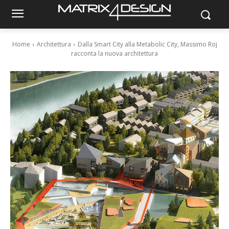
Home
Architettura
Dalla Smart City alla Metabolic City, Massimo Roj
racconta la nuova architettura