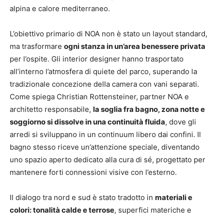
alpina e calore mediterraneo.
L’obiettivo primario di NOA non è stato un layout standard,
ma trasformare
ogni stanza in un’area benessere privata
per l’ospite. Gli interior designer hanno trasportato
all’interno l’atmosfera di quiete del parco, superando la
tradizionale concezione della camera con vani separati.
Come spiega Christian Rottensteiner, partner NOA e
architetto responsabile,
la soglia fra bagno, zona notte e
soggiorno si dissolve in una continuità fluida
, dove gli
arredi si sviluppano in un continuum libero dai confini. Il
bagno stesso riceve un’attenzione speciale, diventando
uno spazio aperto dedicato alla cura di sé, progettato per
mantenere forti connessioni visive con l’esterno.
Il dialogo tra nord e sud è stato tradotto in
materiali e
colori: tonalità calde e terrose
, superfici materiche e