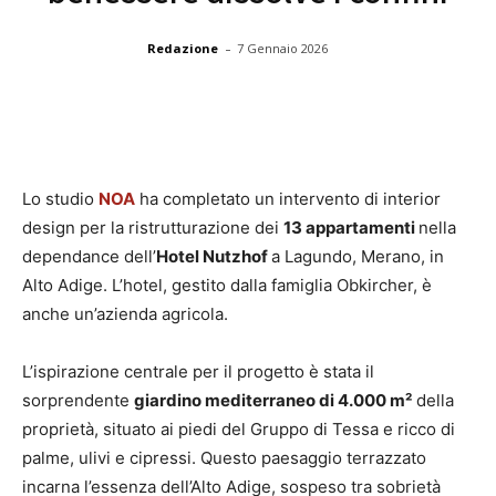
-
Redazione
7 Gennaio 2026
Lo studio
NOA
ha completato un intervento di interior
design per la ristrutturazione dei
13 appartamenti
nella
dependance dell’
Hotel Nutzhof
a Lagundo, Merano, in
Alto Adige. L’hotel, gestito dalla famiglia Obkircher, è
anche un’azienda agricola.
L’ispirazione centrale per il progetto è stata il
sorprendente
giardino mediterraneo di 4.000 m²
della
proprietà, situato ai piedi del Gruppo di Tessa e ricco di
palme, ulivi e cipressi. Questo paesaggio terrazzato
incarna l’essenza dell’Alto Adige, sospeso tra sobrietà