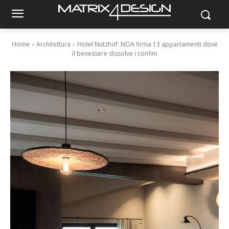
Home
Architettura
Hotel Nutzhof: NOA firma 13 appartamenti dove
il benessere dissolve i confini