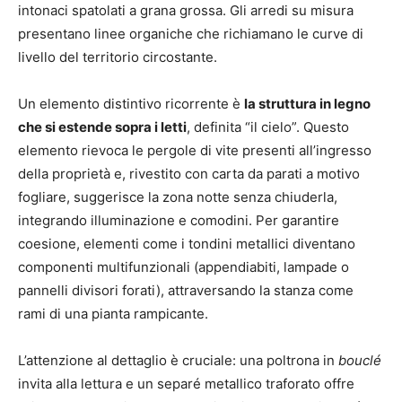
intonaci spatolati a grana grossa. Gli arredi su misura
presentano linee organiche che richiamano le curve di
livello del territorio circostante.
Un elemento distintivo ricorrente è
la struttura in legno
che si estende sopra i letti
, definita “il cielo”. Questo
elemento rievoca le pergole di vite presenti all’ingresso
della proprietà e, rivestito con carta da parati a motivo
fogliare, suggerisce la zona notte senza chiuderla,
integrando illuminazione e comodini. Per garantire
coesione, elementi come i tondini metallici diventano
componenti multifunzionali (appendiabiti, lampade o
pannelli divisori forati), attraversando la stanza come
rami di una pianta rampicante.
L’attenzione al dettaglio è cruciale: una poltrona in
bouclé
invita alla lettura e un separé metallico traforato offre