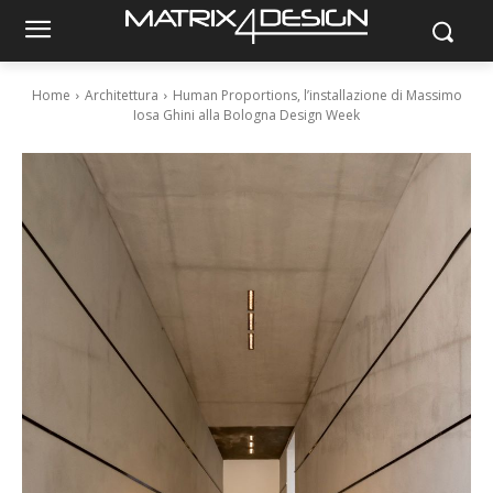
Home
Architettura
Human Proportions, l’installazione di Massimo
Iosa Ghini alla Bologna Design Week