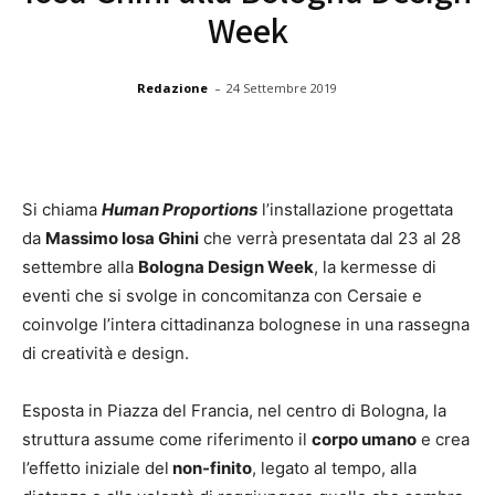
Week
-
Redazione
24 Settembre 2019
Si chiama
Human Proportions
l’installazione progettata
da
Massimo Iosa Ghini
che verrà presentata dal 23 al 28
settembre alla
Bologna Design Week
, la kermesse di
eventi che si svolge in concomitanza con Cersaie e
coinvolge l’intera cittadinanza bolognese in una rassegna
di creatività e design.
Esposta in Piazza del Francia, nel centro di Bologna, la
struttura assume come riferimento il
corpo umano
e crea
l’effetto iniziale del
non-finito
, legato al tempo, alla