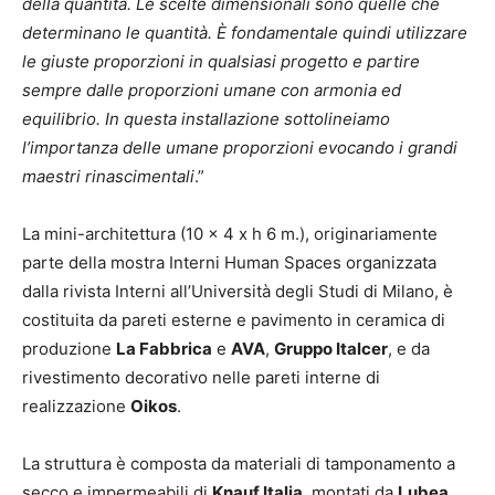
della quantità. Le scelte dimensionali sono quelle che
determinano le quantità. È fondamentale quindi utilizzare
le giuste proporzioni in qualsiasi progetto e partire
sempre dalle proporzioni umane con armonia ed
equilibrio. In questa installazione sottolineiamo
l’importanza delle umane proporzioni evocando i grandi
maestri rinascimentali
.”
La mini-architettura (10 x 4 x h 6 m.), originariamente
parte della mostra Interni Human Spaces organizzata
dalla rivista Interni all’Università degli Studi di Milano, è
costituita da pareti esterne e pavimento in ceramica di
produzione
La Fabbrica
e
AVA
,
Gruppo Italcer
, e da
rivestimento decorativo nelle pareti interne di
realizzazione
Oikos
.
La struttura è composta da materiali di tamponamento a
secco e impermeabili di
Knauf Italia
, montati da
Lubea