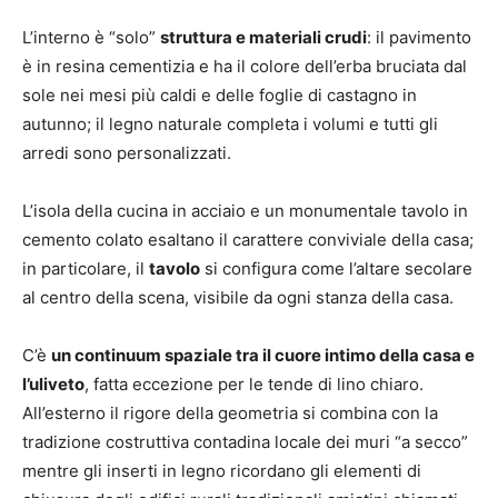
L’interno è “solo”
struttura e materiali crudi
: il pavimento
è in resina cementizia e ha il colore dell’erba bruciata dal
sole nei mesi più caldi e delle foglie di castagno in
autunno; il legno naturale completa i volumi e tutti gli
arredi sono personalizzati.
L’isola della cucina in acciaio e un monumentale tavolo in
cemento colato esaltano il carattere conviviale della casa;
in particolare, il
tavolo
si configura come l’altare secolare
al centro della scena, visibile da ogni stanza della casa.
C’è
un continuum spaziale tra il cuore intimo della casa e
l’uliveto
, fatta eccezione per le tende di lino chiaro.
All’esterno il rigore della geometria si combina con la
tradizione costruttiva contadina locale dei muri “a secco”
mentre gli inserti in legno ricordano gli elementi di