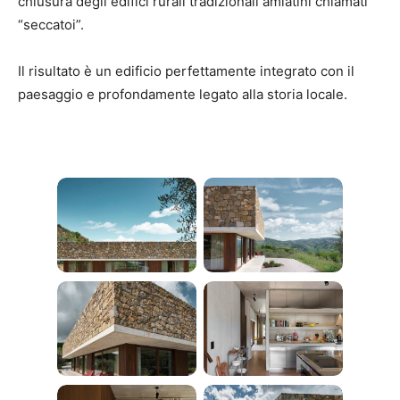
chiusura degli edifici rurali tradizionali amiatini chiamati
“seccatoi”.
Il risultato è un edificio perfettamente integrato con il
paesaggio e profondamente legato alla storia locale.