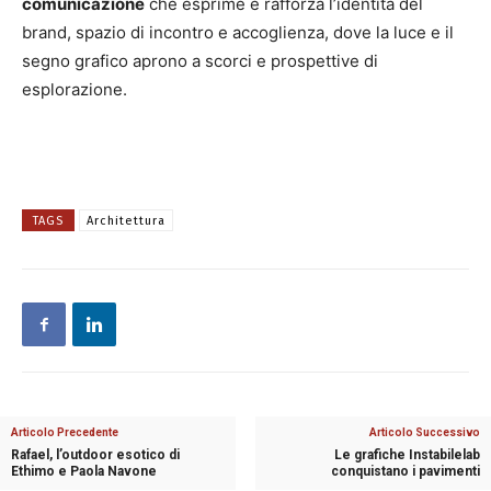
comunicazione
che esprime e rafforza l’identità del
brand, spazio di incontro e accoglienza, dove la luce e il
segno grafico aprono a scorci e prospettive di
esplorazione.
TAGS
Architettura
Articolo Precedente
Articolo Successivo
Rafael, l’outdoor esotico di
Le grafiche Instabilelab
Ethimo e Paola Navone
conquistano i pavimenti