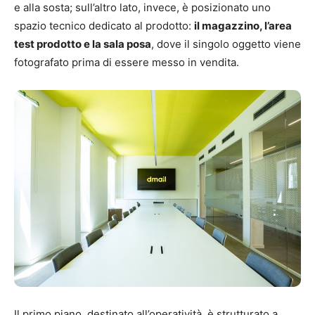
e alla sosta; sull’altro lato, invece, è posizionato uno
spazio tecnico dedicato al prodotto:
il magazzino, l’area
test prodotto e la sala posa
, dove il singolo oggetto viene
fotografato prima di essere messo in vendita.
Il primo piano, destinato all’operatività, è strutturato a