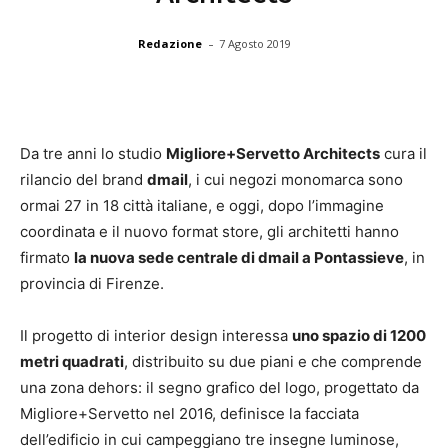
-
Redazione
7 Agosto 2019
Da tre anni lo studio
Migliore+Servetto Architects
cura il
rilancio del brand
dmail
, i cui negozi monomarca sono
ormai 27 in 18 città italiane, e oggi, dopo l’immagine
coordinata e il nuovo format store, gli architetti hanno
firmato
la nuova sede centrale di dmail a Pontassieve
, in
provincia di Firenze.
Il progetto di interior design interessa
uno spazio di 1200
metri quadrati
, distribuito su due piani e che comprende
una zona dehors: il segno grafico del logo, progettato da
Migliore+Servetto nel 2016, definisce la facciata
dell’edificio in cui campeggiano tre insegne luminose,