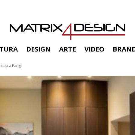
TTURA
DESIGN
ARTE
VIDEO
BRAN
roup a Parigi