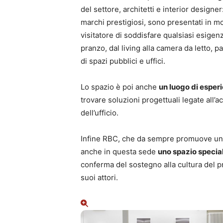
del settore, architetti e interior designe
marchi prestigiosi, sono presentati in m
visitatore di soddisfare qualsiasi esigenz
pranzo, dal living alla camera da letto, 
di spazi pubblici e uffici.
Lo spazio è poi anche
un luogo di esper
trovare soluzioni progettuali legate all’ac
dell’ufficio.
Infine RBC, che da sempre promuove uno s
anche in questa sede
uno spazio specia
conferma del sostegno alla cultura del p
suoi attori.