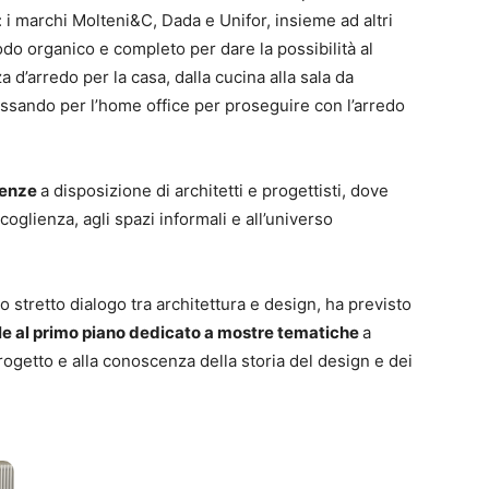
r: i marchi Molteni&C, Dada e Unifor, insieme ad altri
odo organico e completo per dare la possibilità al
a d’arredo per la casa, dalla cucina alla sala da
passando per l’home office per proseguire con l’arredo
ienze
a disposizione di architetti e progettisti, dove
coglienza, agli spazi informali e all’universo
tretto dialogo tra architettura e design, ha previsto
le al primo piano dedicato a mostre tematiche
a
rogetto e alla conoscenza della storia del design e dei