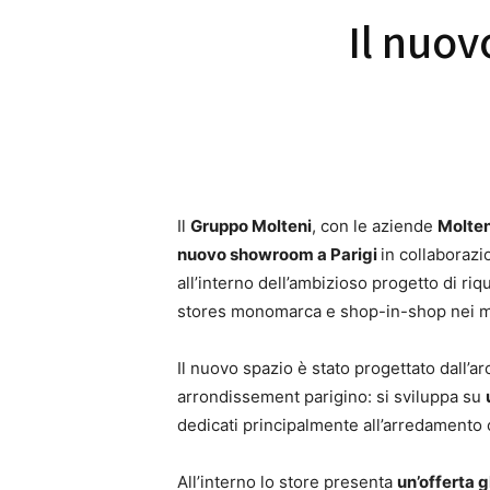
Il nuov
Il
Gruppo Molteni
, con le aziende
Molte
nuovo showroom a Parigi
in collaboraz
all’interno dell’ambizioso progetto di riq
stores monomarca e shop-in-shop nei mer
Il nuovo spazio è stato progettato dall’a
arrondissement parigino: si sviluppa su
dedicati principalmente all’arredamento 
All’interno lo store presenta
un’offerta 