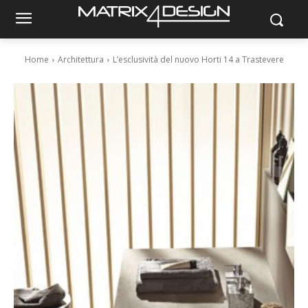
Home
Architettura
L’esclusività del nuovo Horti 14 a Trastevere