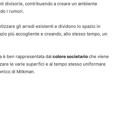
eti divisorie, contribuendo a creare un ambiente
do i rumori.
etizzare gli arredi esistenti e dividono lo spazio in
pazio più accogliente e creando, allo stesso tempo, un
nda è ben rappresentata dal
colore societario
che viene
izzare le varie superfici e al tempo stesso uniformare
namico di Milkman.