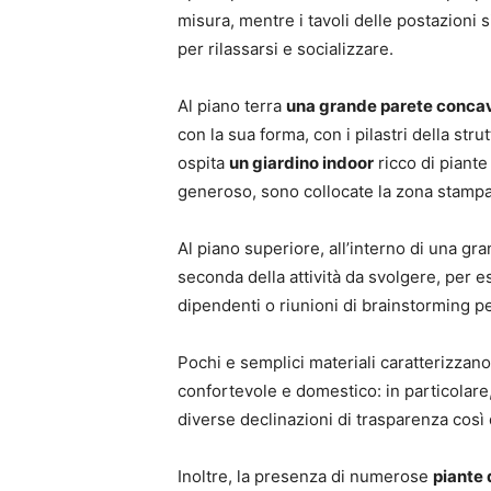
misura, mentre i tavoli delle postazioni si
per rilassarsi e socializzare.
Al piano terra
una grande parete concav
con la sua forma, con i pilastri della str
ospita
un giardino indoor
ricco di piante
generoso, sono collocate la zona stampa
Al piano superiore, all’interno di una gr
seconda della attività da svolgere, per es
dipendenti o riunioni di brainstorming pe
Pochi e semplici materiali caratterizzano 
confortevole e domestico: in particolare
diverse declinazioni di trasparenza così 
Inoltre, la presenza di numerose
piante 