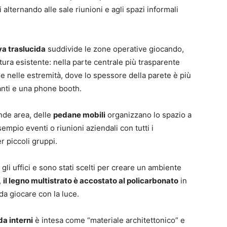
 alternando alle sale riunioni e agli spazi informali
a traslucida
suddivide le zone operative giocando,
uttura esistente: nella parte centrale più trasparente
 e nelle estremità, dove lo spessore della parete è più
nti e una phone booth.
ande area, delle
pedane mobili
organizzano lo spazio a
empio eventi o riunioni aziendali con tutti i
r piccoli gruppi.
gli uffici e sono stati scelti per creare un ambiente
,
il legno multistrato è accostato al policarbonato
in
da giocare con la luce.
da interni
è intesa come “materiale architettonico” e