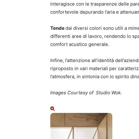
interagisce con le trasparenze delle par
confortevole depurando l’aria e attenuan
Tende
dai diversi colori sono utili a mim
differenti aree di lavoro, rendendo lo s
comfort acustico generale.
Infine, l’attenzione all’identità dell’azie
riproposto in vari materiali per caratter
l’atmosfera, in sintonia con lo spirito di
Images Courtesy of Studio Wok.