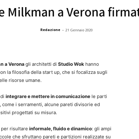
e Milkman a Verona firma
-
Redazione
21 Gennaio 2020
an
a Verona
gli architetti di
Studio Wok
hanno
n la filosofia della start up, che si focalizza sugli
elle risorse umane.
 di
integrare e mettere in comunicazione
le parti
o, come i serramenti, alcune pareti divisorie ed
sitivi progettati su misura.
 per risultare
informale, fluido e dinamico
: gli ampi
cole che sfruttano pareti e partizioni realizzate su