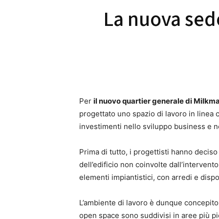
La nuova sed
Per
il nuovo quartier generale di Milkm
progettato uno spazio di lavoro in linea co
investimenti nello sviluppo business e n
Prima di tutto, i progettisti hanno deciso
dell’edificio non coinvolte dall’intervent
elementi impiantistici, con arredi e dispo
L’ambiente di lavoro è dunque concepito
open space sono suddivisi in aree più pic