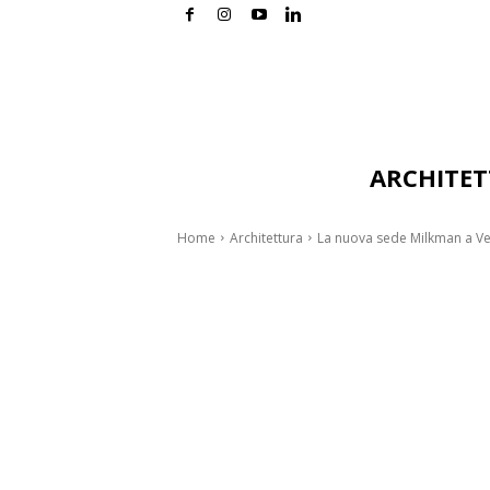
ARCHITE
Home
Architettura
La nuova sede Milkman a Ve