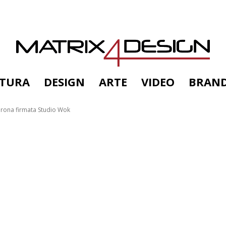
TTURA
DESIGN
ARTE
VIDEO
BRAN
rona firmata Studio Wok